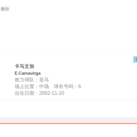
台删除
卡马文加
E.Camavinga
效力球队：皇马
场上位置：中场 球衣号码：6
出生日期：2002-11-10