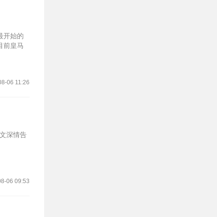
最开始的
目前皇马
08-06 11:26
配文深情告
8-06 09:53