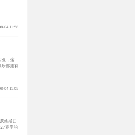
08-04 11:58
西亚，这
俱乐部拥有
08-04 11:05
维尼修斯归
27赛季的