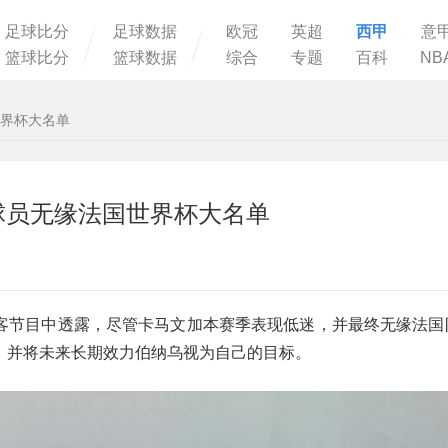
足球比分
足球数据
欧冠
英超
西甲
意
篮球比分
篮球数据
综合
专题
百科
NB
世界杯大名单
球员无缘法国世界杯大名单
播客节目中透露，尽管卡马文加本赛季表现低迷，并最终无缘法国
，并将未来长期效力伯纳乌视为自己的目标。