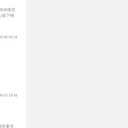
等待维尼
心留下维
8-06 09:18
8-05 19:48
斯所要求