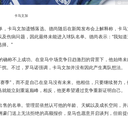
卡马文加
单，卡马文加遗憾落选。德尚随后在新闻发布会上解释称，卡马
以及伤病问题，因此最终未能进入球队名单。德尚表示：“我知道
择。”
季的确称不上成功。在皇马中场竞争日趋激烈的背景下，他始终未
干扰。不过，罗马诺强调，卡马文加并没有因此产生离队想法。
的赛季”，而不是自己在皇马没有未来。他相信，只要继续努力，
马就能立刻重返巅峰，相反，他更希望通过竞争重新证明自己。
出售的名单。管理层依然认可他的年龄、天赋以及成长空间，并
洲豪门送上无法拒绝的高额报价，皇马也愿意开启谈判，但前提