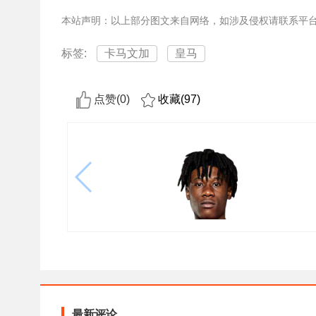
本站声明：以上部分图文来自网络，如涉及侵权请联系平
标签:
卡马文加
皇马
点赞(
0
)
收藏(
97
)
最新评论