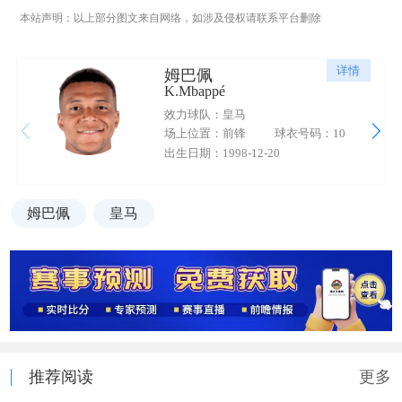
本站声明：以上部分图文来自网络，如涉及侵权请联系平台删除
详情
姆巴佩
K.Mbappé
效力球队：皇马
场上位置：前锋
球衣号码：10
出生日期：1998-12-20
姆巴佩
皇马
推荐阅读
更多