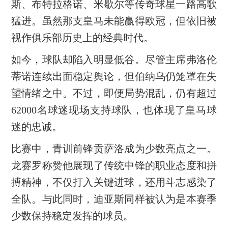
斯、布特拉格诺、米歇尔等传奇球星一路高歌
猛进。虽然那支皇马未能赢得欧冠，但依旧被
视作俱乐部历史上的经典时代。
如今，球队却陷入明显低谷。尽管主席弗洛伦
蒂诺连续出面稳定舆论，但伯纳乌仍笼罩在失
望情绪之中。不过，即便局势混乱，仍有超过
62000名球迷现场支持球队，也体现了皇马球
迷的忠诚。
比赛中，青训前锋贡萨洛成为少数亮点之一。
龙赛罗称赞他展现了传统中锋的职业态度和拼
搏精神，不仅打入关键进球，还用斗志感染了
全队。与此同时，迪亚斯同样被认为是本赛季
少数保持稳定发挥的球员。