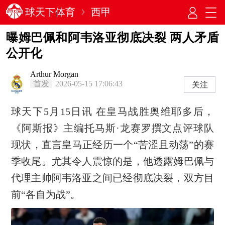
球天下体育
西甲
曝姆巴佩和阿韦洛亚彻底决裂 两人矛盾
公开化
Arthur Morgan
首发
2026-05-15 17:06:43
关注
球天下5月15日讯 在皇马战胜奥维耶多后，
《阿斯报》主编托马斯·龙赛罗撰文点评球队
现状，直言皇马正经历一个“苦涩且动荡”的赛
季收尾。尤其令人震惊的是，他透露姆巴佩与
代理主帅阿韦洛亚之间已经彻底决裂，双方目
前“各自为战”。