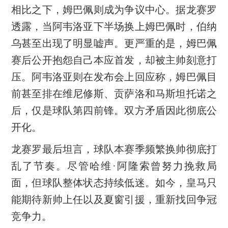
相比之下，姆巴佩则成为争议中心。据龙赛罗
透露，当阿韦洛亚下半场换上姆巴佩时，伯纳
乌甚至出现了明显嘘声。更严重的是，姆巴佩
赛后公开抱怨自己本应首发，却被主帅刻意打
压。阿韦洛亚则在发布会上回应称，姆巴佩目
前甚至排在维尼修斯、贡萨洛和马斯坦托诺之
后，仅是球队第四前锋。双方矛盾因此彻底公
开化。
龙赛罗最后坦言，球队本赛季频繁换帅彻底打
乱了节奏。尽管哈维·阿隆索曾努力挽救局
面，但球队整体状态持续低迷。如今，皇马只
能期待新帅上任以及夏窗引援，重新找回争冠
竞争力。