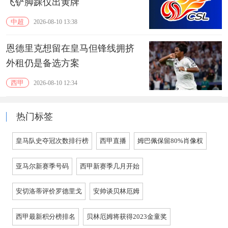
飞铲脚踝仅出黄牌
中超
2026-08-10 13:38
恩德里克想留在皇马但锋线拥挤
外租仍是备选方案
西甲
2026-08-10 12:34
热门标签
皇马队史夺冠次数排行榜
西甲直播
姆巴佩保留80%肖像权
亚马尔新赛季号码
西甲新赛季几月开始
安切洛蒂评价罗德里戈
安帅谈贝林厄姆
西甲最新积分榜排名
贝林厄姆将获得2023金童奖