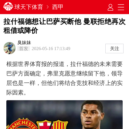
球天下体育
西甲
拉什福德想让巴萨买断他 曼联拒绝再次
租借或降价
臭妹妹
首发
2026-05-16 17:13:49
关注
根据世界体育报的报道，拉什福德的未来需要
巴萨方面确定，弗里克愿意继续留下他，领导
层也是一样，但他们将结合竞技和经济上的实
际因素。