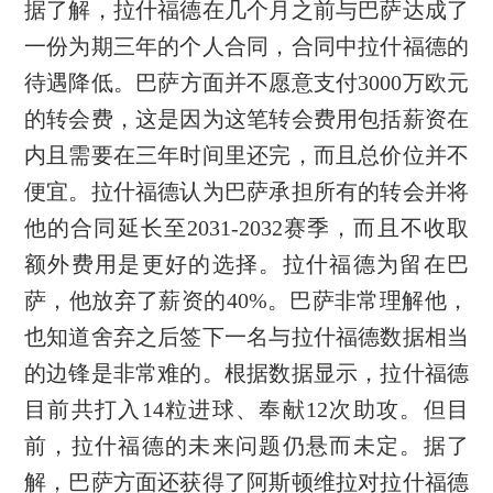
据了解，拉什福德在几个月之前与巴萨达成了
一份为期三年的个人合同，合同中拉什福德的
待遇降低。巴萨方面并不愿意支付3000万欧元
的转会费，这是因为这笔转会费用包括薪资在
内且需要在三年时间里还完，而且总价位并不
便宜。拉什福德认为巴萨承担所有的转会并将
他的合同延长至2031-2032赛季，而且不收取
额外费用是更好的选择。拉什福德为留在巴
萨，他放弃了薪资的40%。巴萨非常理解他，
也知道舍弃之后签下一名与拉什福德数据相当
的边锋是非常难的。根据数据显示，拉什福德
目前共打入14粒进球、奉献12次助攻。但目
前，拉什福德的未来问题仍悬而未定。据了
解，巴萨方面还获得了阿斯顿维拉对拉什福德