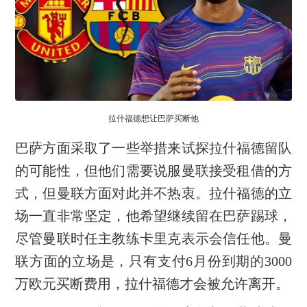
拉什福德想让巴萨买断他
巴萨方面采取了一些举措来试探拉什福德留队
的可能性，但他们需要说服曼联接受租借的方
式，但曼联方面对此并不热衷。拉什福德的立
场一直非常坚定，他希望继续留在巴萨踢球，
尽管曼联时任主教练卡里克表示会信任他。曼
联方面的立场是，只有支付6月份到期的3000
万欧元买断费用，拉什福德才会被允许离开。