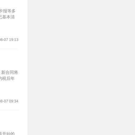
马卡报等多
已基本清
8-07 19:13
，新合同将
的税后年
8-07 09:34
最开始的