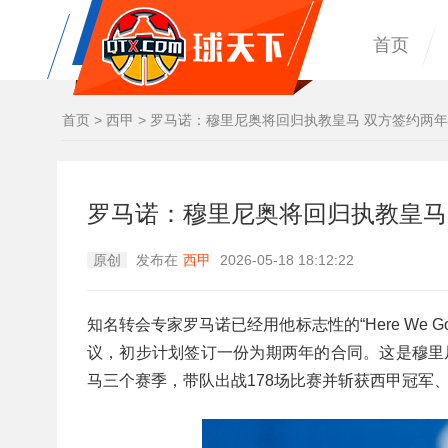
首页
首页
>
西甲
>
罗马诺：穆里尼奥将回归执教皇马 双方签约两年
罗马诺：穆里尼奥将回归执教皇马
原创
发布在
西甲
2026-05-18 18:12:22
知名转会专家罗马诺已经用他标志性的“Here We
议，初步计划签订一份为期两年的合同。这是穆里尼奥
马三个赛季，带队出战178场比赛并斩获西甲冠军