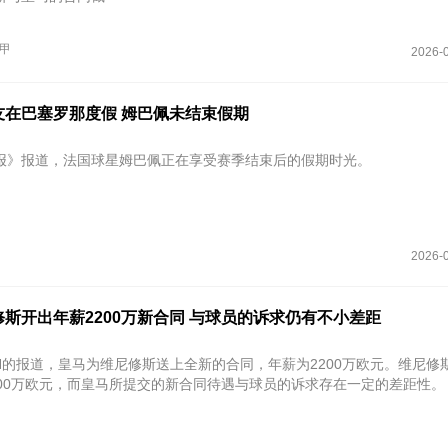
甲
2026-0
友在巴塞罗那度假 姆巴佩未结束假期
报》报道，法国球星姆巴佩正在享受赛季结束后的假期时光。
2026-0
斯开出年薪2200万新合同 与球员的诉求仍有不小差距
PN的报道，皇马为维尼修斯送上全新的合同，年薪为2200万欧元。维尼修
000万欧元，而皇马所提交的新合同待遇与球员的诉求存在一定的差距性。