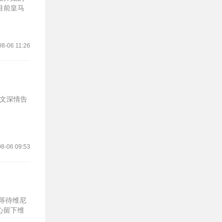
目前皇马
08-06 11:26
配文深情告
8-06 09:53
等待维尼
心留下维