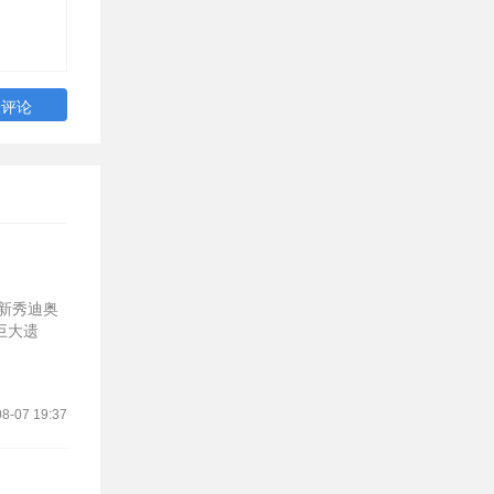
新秀迪奥
巨大遗
8-07 19:37