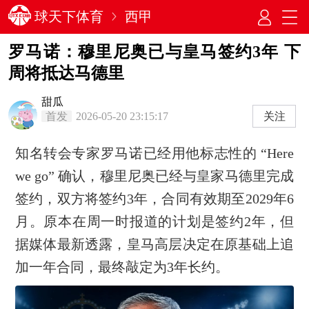
球天下体育
西甲
罗马诺：穆里尼奥已与皇马签约3年 下
周将抵达马德里
甜瓜
首发
2026-05-20 23:15:17
关注
知名转会专家罗马诺已经用他标志性的 “Here
we go” 确认，穆里尼奥已经与皇家马德里完成
签约，双方将签约3年，合同有效期至2029年6
月。原本在周一时报道的计划是签约2年，但
据媒体最新透露，皇马高层决定在原基础上追
加一年合同，最终敲定为3年长约。