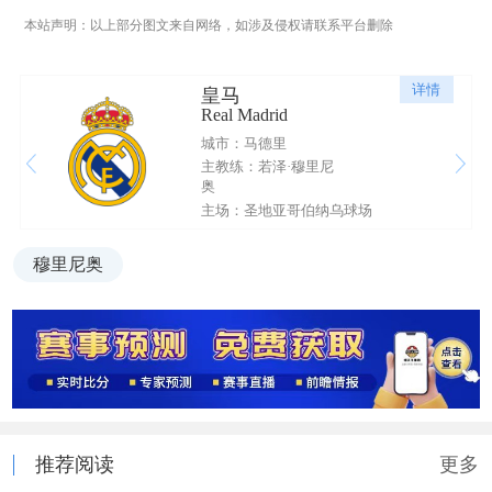
本站声明：以上部分图文来自网络，如涉及侵权请联系平台删除
详情
皇马
Real Madrid
城市：马德里
主教练：若泽·穆里尼
奥
主场：圣地亚哥伯纳乌球场
穆里尼奥
推荐阅读
更多