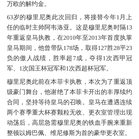
万欧的解约金。
63岁的穆里尼奥此次回归，将接替今年1月上
任的临时主帅阿韦洛亚。这是穆里尼奥时隔13
年重返皇马执教，在2010年至2013年首度执掌
皇马期间，他曾带队178场，取得127胜28平23
负的傲人战绩，胜率超7成，夺得1次西甲冠
军、1次国王杯冠军和1次西超杯冠军。
穆里尼奥此前在本菲卡执教，本次为了重返顶
级豪门舞台，他谢绝了本菲卡开出的丰厚续约
合同，坚持等待皇马的召唤。皇马在遭遇连续
两个赛季重大杯赛颗粒无收、更衣室管理出现
动荡后，高层急需穆里尼奥的铁血手腕来重新
整顿以姆巴佩、维尼修斯为首的豪华更衣室。