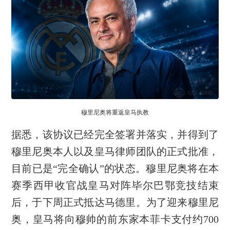
穆里尼奥将重返皇马执教
据悉，该协议已经完全签署并落实，并得到了
穆里尼奥本人以及皇马律师团队的正式批准，
目前已是“完全确认”的状态。穆里尼奥将在本
赛季西甲收官战皇马对阵毕尔巴鄂竞技结束
后，于下周正式抵达马德里。为了迎来穆里尼
奥，皇马将向穆帅的前东家本菲卡支付约700