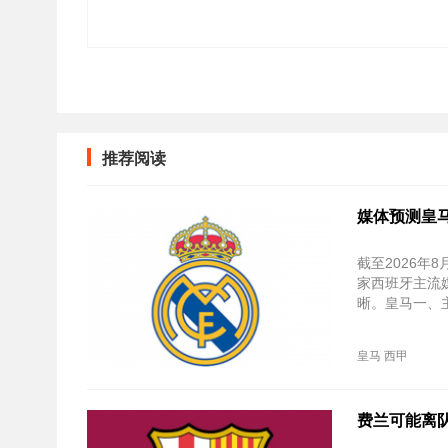
推荐阅读
媒体预测皇
截至2026年
家西班牙主流
晰。皇马一、主
皇马
西甲
费兰可能离