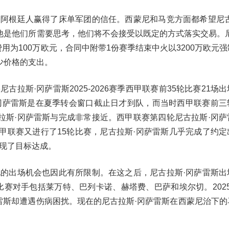
，阿根廷人赢得了床单军团的信任。西蒙尼和马竞方面都希望尼古
他是他们所需要思考，他们将不会接受以既定的方式落实交易。尼
费用为100万欧元，合同中附带1份赛季结束中火以3200万欧元
少价格的支出。
拉斯·冈萨雷斯2025-2026赛季西甲联赛前35轮比赛21场
·冈萨雷斯是在夏季转会窗口截止日才到队，而当时西甲联赛前三
拉斯·冈萨雷斯与完成非常接近。西甲联赛第四轮尼古拉斯·冈萨
甲联赛又进行了15轮比赛，尼古拉斯·冈萨雷斯几乎完成了约定
实现了目标达成。
他的出场机会也因此有所限制。在这之后，尼古拉斯·冈萨雷斯出
赛对手包括莱万特、巴列卡诺、赫塔费、巴萨和埃尔切。2025-
雷斯却遭遇伤病困扰。现在的尼古拉斯·冈萨雷斯在西蒙尼治下的