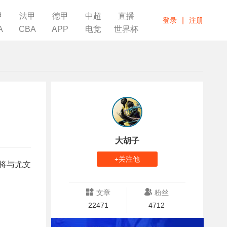
甲
法甲
德甲
中超
直播
|
登录
注册
A
CBA
APP
电竞
世界杯
大胡子
+关注他
将与尤文
文章
粉丝
22471
4712