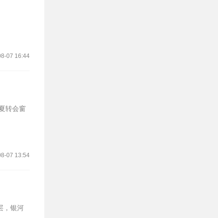
8-07 16:44
夏转会窗
8-07 13:54
层，银河