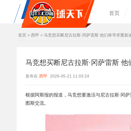
首页
首页
>
西甲
>
马竞想买断尼古拉斯·冈萨雷斯 他们将寻求重新
马竞想买断尼古拉斯·冈萨雷斯 
发布在
西甲
2026-05-21 11:03:24
根据阿斯报的报道，马竞想要激活与尼古拉斯·冈
图斯交流。