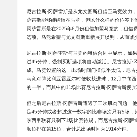
尼古拉斯·冈萨雷斯是从尤文图斯租借至马竞效力
萨雷斯能够继续留在马竞，但以什么样的价位签下
冈萨雷斯是在2025年8月份租借加盟马竞的，租借
选项。马竞希望与尤文图斯重新展开谈判，从而减
尼古拉斯·冈萨雷斯与马竞的租借合同中显示，如果尼古
过45分钟，强制买断选项将自动激活。尼古拉斯
成。马竞设置的这一出场时间门槛似乎太低，尼古
马竞对阵比利亚雷亚尔时便收获进球，12月中旬西
的一半，而其中的11场比赛尼古拉斯·冈萨雷斯便
但之后尼古拉斯·冈萨雷斯遭遇了三次肌肉问题，
足45分钟或者超过这一数字的比赛场次只有5场，比
季西甲联赛只剩下1场比赛待踢，而尼古拉斯·冈萨
顺位排在第15位，合计总出场时间为1914分钟。