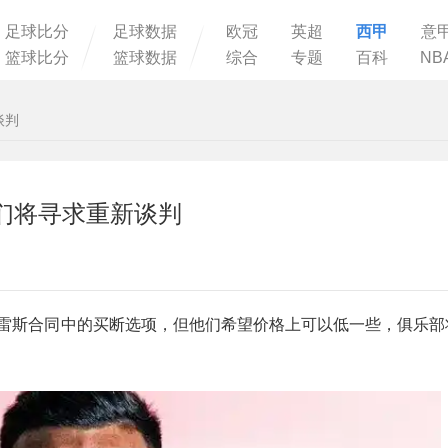
足球比分
足球数据
欧冠
英超
西甲
意
篮球比分
篮球数据
综合
专题
百科
NB
谈判
他们将寻求重新谈判
萨雷斯合同中的买断选项，但他们希望价格上可以低一些，俱乐部