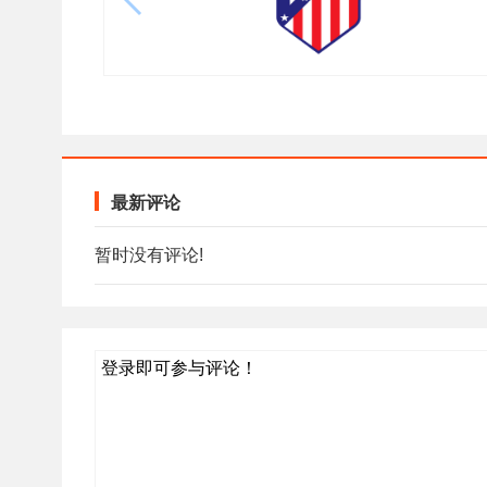
最新评论
暂时没有评论!
登录即可参与评论！