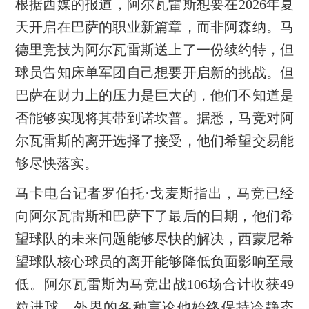
根据西媒的报道，阿尔瓦雷斯想要在2026年夏
天开启在巴萨的职业新篇章，而非阿森纳。马
德里竞技为阿尔瓦雷斯送上了一份续约特，但
球员告知床单军团自己想要开启新的挑战。但
巴萨在财力上的压力是巨大的，他们不知道是
否能够实现将其带到诺坎普。据悉，马竞对阿
尔瓦雷斯的离开选择了接受，他们希望交易能
够尽快落实。
马卡电台记者罗伯托·戈麦斯指出，马竞已经
向阿尔瓦雷斯和巴萨下了最后的日期，他们希
望球队的未来问题能够尽快的解决，西蒙尼希
望球队核心球员的离开能够降低负面影响至最
低。阿尔瓦雷斯为马竞出战106场合计收获49
粒进球，外界的各种言论他始终保持冷静态