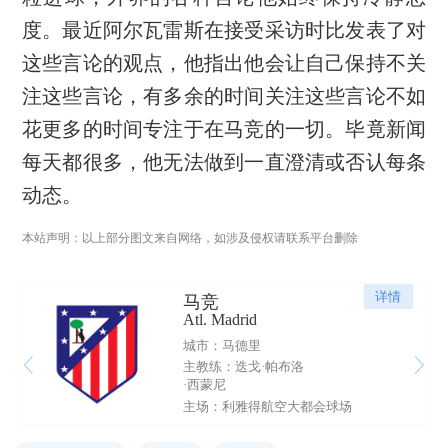
度。最近阿尔瓦雷斯在接受采访时比发表了对
这些言论的观点，他指出他会让自己保持不关
注这些言论，有多余的时间关注这些言论不如
花更多的时间专注于在马竞的一切。毕竟新闻
每天都很多，他无法做到一直澄清或否认每条
动态。
本站声明：以上部分图文来自网络，如涉及侵权请联系平台删除
详情
马竞
Atl. Madrid
城市：马德里
主教练：迭戈·帕布洛
·西蒙尼
主场：利雅得航空大都会球场