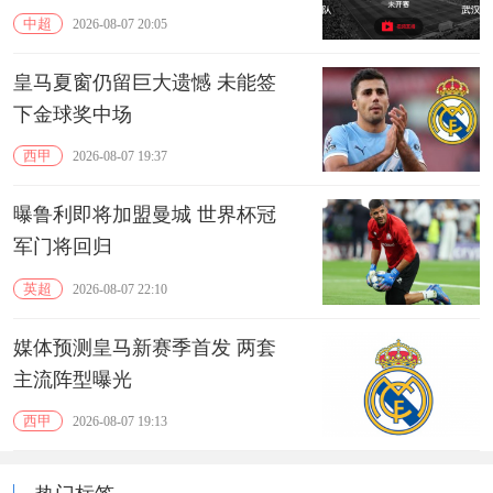
中超
2026-08-07 20:05
皇马夏窗仍留巨大遗憾 未能签
下金球奖中场
西甲
2026-08-07 19:37
曝鲁利即将加盟曼城 世界杯冠
军门将回归
英超
2026-08-07 22:10
媒体预测皇马新赛季首发 两套
主流阵型曝光
西甲
2026-08-07 19:13