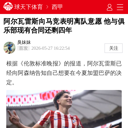
球天下体育
西甲
阿尔瓦雷斯向马竞表明离队意愿 他与俱
乐部现有合同还剩四年
臭妹妹
首发
2026-05-27 16:22:54
关注
根据《伦敦标准晚报》的报道，阿尔瓦雷斯已
经向阿森纳告知自己想要在今夏加盟巴萨的决
定。