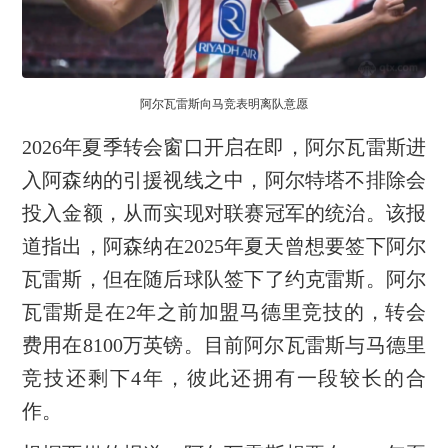
阿尔瓦雷斯向马竞表明离队意愿
2026年夏季转会窗口开启在即，阿尔瓦雷斯进
入阿森纳的引援视线之中，阿尔特塔不排除会
投入金额，从而实现对联赛冠军的统治。该报
道指出，阿森纳在2025年夏天曾想要签下阿尔
瓦雷斯，但在随后球队签下了约克雷斯。阿尔
瓦雷斯是在2年之前加盟马德里竞技的，转会
费用在8100万英镑。目前阿尔瓦雷斯与马德里
竞技还剩下4年，彼此还拥有一段较长的合
作。