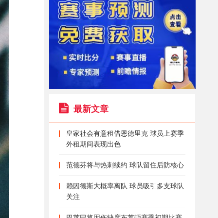
最新文章
皇家社会有意租借恩德里克 球员上赛季
外租期间表现出色
范德芬将与热刺续约 球队留住后防核心
赖因德斯大概率离队 球员吸引多支球队
关注
巴莱巴将因伤缺席布莱顿赛季初期比赛