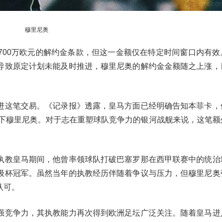
穆里尼奥
700万欧元的解约金条款，但这一金额仅在特定时间窗口内有效
导致原定计划未能及时推进，穆里尼奥的解约金金额随之上涨，
进这笔交易。《记录报》透露，皇马方面已经明确告知本菲卡，
签下穆里尼奥。对于志在重塑球队竞争力的银河战舰来说，这笔额
执教皇马期间，他曾率领球队打破巴塞罗那在西甲联赛中的统治
级杯冠军。虽然当年的执教经历伴随着争议与压力，但穆里尼奥
认可。
强竞争力，其执教能力再次得到欧洲足坛广泛关注。随着皇马进