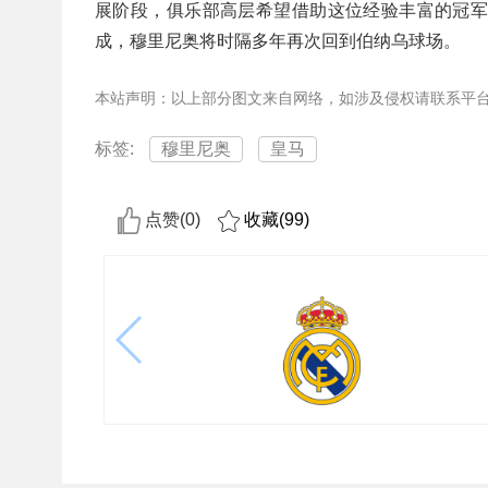
展阶段，俱乐部高层希望借助这位经验丰富的冠
成，穆里尼奥将时隔多年再次回到伯纳乌球场。
本站声明：以上部分图文来自网络，如涉及侵权请联系平
标签:
穆里尼奥
皇马
点赞(
0
)
收藏(
99
)