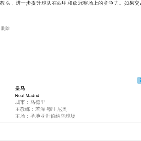
军教头，进一步提升球队在西甲和欧冠赛场上的竞争力。如果交
台删除
皇马
Real Madrid
城市：马德里
主教练：若泽·穆里尼奥
主场：圣地亚哥伯纳乌球场