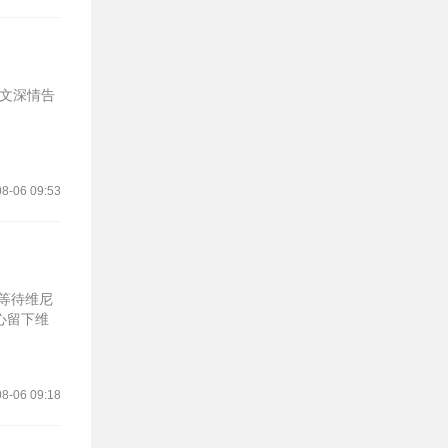
配文深情告
8-06 09:53
等待维尼
心留下维
8-06 09:18