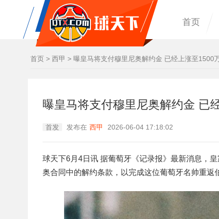
首页
首页
>
西甲
>
曝皇马将支付穆里尼奥解约金 已经上涨至1500
曝皇马将支付穆里尼奥解约金 已经
首发
发布在
西甲
2026-06-04 17:18:02
球天下6月4日讯 据葡萄牙《记录报》最新消息，
奥合同中的解约条款，以完成这位葡萄牙名帅重返