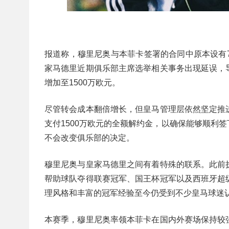
报道称，穆里尼奥与本菲卡签署的合同中原本设有
家马德里近期俱乐部主席选举相关事务出现延误，
增加至1500万欧元。
尽管转会成本翻倍增长，但皇马管理层依然坚定推
支付1500万欧元的全额解约金，以确保能够顺利
不会改变俱乐部的决定。
穆里尼奥与皇家马德里之间有着特殊的联系。此前
帮助球队夺得联赛冠军、国王杯冠军以及西班牙超
理风格和丰富的冠军经验至今仍受到不少皇马球迷
本赛季，穆里尼奥率领本菲卡在国内外赛场保持较