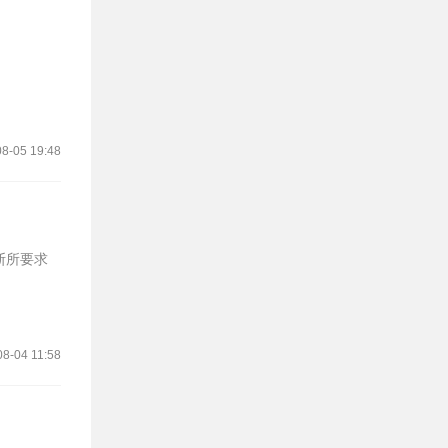
8-05 19:48
斯所要求
08-04 11:58