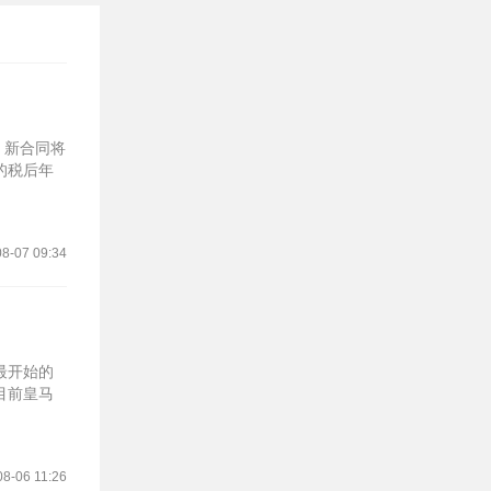
，新合同将
的税后年
8-07 09:34
最开始的
目前皇马
08-06 11:26