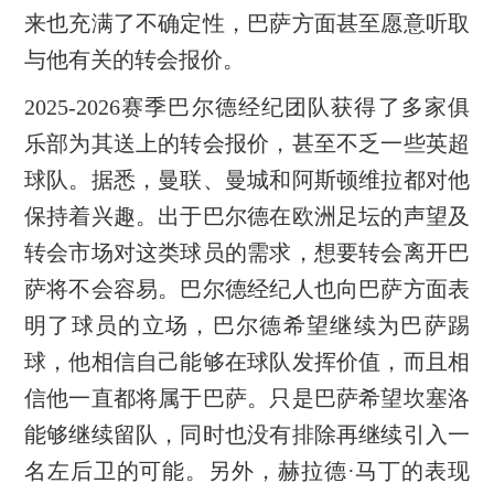
来也充满了不确定性，巴萨方面甚至愿意听取
与他有关的转会报价。
2025-2026赛季巴尔德经纪团队获得了多家俱
乐部为其送上的转会报价，甚至不乏一些英超
球队。据悉，曼联、曼城和阿斯顿维拉都对他
保持着兴趣。出于巴尔德在欧洲足坛的声望及
转会市场对这类球员的需求，想要转会离开巴
萨将不会容易。巴尔德经纪人也向巴萨方面表
明了球员的立场，巴尔德希望继续为巴萨踢
球，他相信自己能够在球队发挥价值，而且相
信他一直都将属于巴萨。只是巴萨希望坎塞洛
能够继续留队，同时也没有排除再继续引入一
名左后卫的可能。另外，赫拉德·马丁的表现