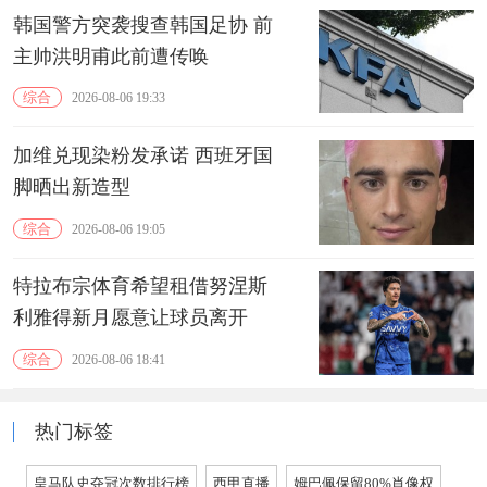
韩国警方突袭搜查韩国足协 前
主帅洪明甫此前遭传唤
综合
2026-08-06 19:33
加维兑现染粉发承诺 西班牙国
脚晒出新造型
综合
2026-08-06 19:05
特拉布宗体育希望租借努涅斯
利雅得新月愿意让球员离开
综合
2026-08-06 18:41
热门标签
皇马队史夺冠次数排行榜
西甲直播
姆巴佩保留80%肖像权