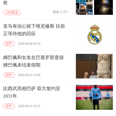
收
阅读:3.2万+
APP阅读
皇马有信心留下维尼修斯 目前
正等待他的回应
西甲
2026-08-06 09:18
姆巴佩和女友在巴塞罗那度假
姆巴佩未结束假期
西甲
2026-08-05 19:48
比西武亮相巴萨 双方签约至
2031年
西甲
2026-08-05 10:51