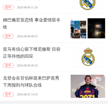
西甲
2026-08-06 11:26
姆巴佩官宣恋情 事业爱情双丰
收
西甲
2026-08-06 09:53
皇马有信心留下维尼修斯 目前
正等待他的回应
西甲
2026-08-06 09:18
戈登会在甘伯杯迎来巴萨首秀
下周报到与球队合练
西甲
2026-08-05 14:10