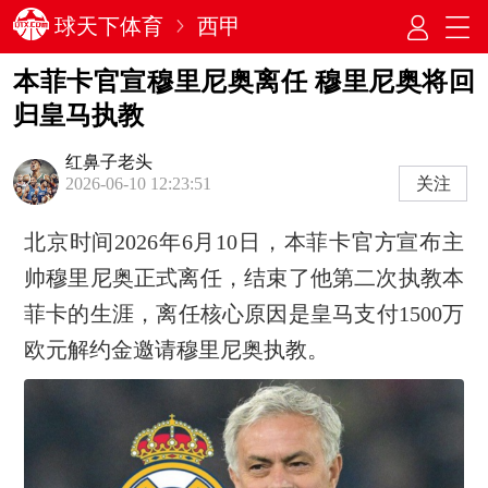
球天下体育
西甲
本菲卡官宣穆里尼奥离任 穆里尼奥将回
归皇马执教
红鼻子老头
关注
2026-06-10 12:23:51
北京时间2026年6月10日，本菲卡官方宣布主
帅穆里尼奥正式离任，结束了他第二次执教本
菲卡的生涯，离任核心原因是皇马支付1500万
欧元解约金邀请穆里尼奥执教。