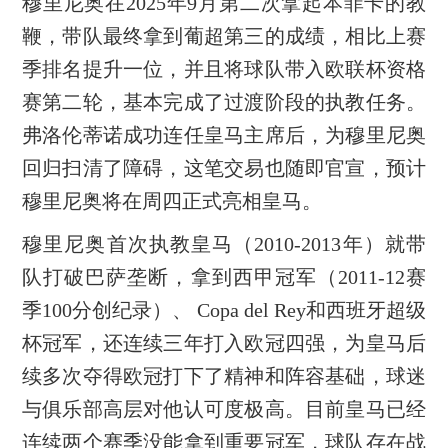
穆里尼奥在2025年9月第二次拿起本菲卡的教
鞭，带队最终拿到葡超第三的成绩，相比上赛
季排名提升一位，并且将球队带入欧联杯资格
赛第二轮，基本完成了过渡阶段的执教任务。
弗洛伦蒂诺成功连任皇马主席后，为穆里尼奥
回归扫清了障碍，这笔交易也随即官宣，预计
穆里尼奥将在周四正式亮相皇马。
穆里尼奥首次执教皇马（2010-2013年）就带
队打破巴萨垄断，拿到西甲冠军（2011-12赛
季100分创纪录）、 Copa del Rey和西班牙超级
杯冠军，还连续三年打入欧冠四强，为皇马后
续多次夺得欧冠打下了精神和阵容基础，球迷
与俱乐部高层对他认可度极高。目前皇马已经
连续两个赛季没能拿到重要冠军，球队存在战