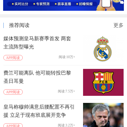
推荐阅读
更多
媒体预测皇马新赛季首发 两套
主流阵型曝光
阅读:10万+
APP阅读
费兰可能离队 他可能转投巴黎
圣日耳曼
阅读:7.5万+
APP阅读
皇马称穆帅满意后腰配置不再引
援 立足于现有班底展开竞争
阅读:3.2万+
APP阅读