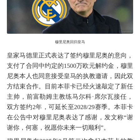
穆里尼奥回归皇马
皇家马德里正式表达了签约穆里尼奥的意向，
支付了合同中约定的1500万欧元解约金，穆里
尼奥本人也同意接受皇马的执教邀请，因此双
方结束合作。目前本菲卡已经火速敲定了新任
主帅，前富勒姆主教练马尔科·席尔瓦接任，
双方签约2年，可延长至2028/29赛季。本菲卡
在公告中对穆里尼奥表达了感谢，发文称“谢
谢你，何塞，祝愿你未来一切顺利”。