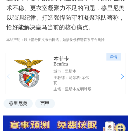
术不稳、更衣室凝聚力不足的问题，穆里尼奥
以强调纪律、打造强悍防守和凝聚球队著称，
恰好能解决皇马当前的核心痛点。
本站声明：以上部分图文来自网络，如涉及侵权请联系平台删除
详情
本菲卡
Benfica
城市：里斯本
主教练：马尔科·席尔
瓦
主场：里斯本光明球场
穆里尼奥
西甲