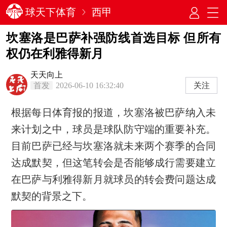
球天下体育
西甲
坎塞洛是巴萨补强防线首选目标 但‌所有
权仍在利雅得新月
天天向上
首发
2026-06-10 16:32:40
关注
根据每日体育报的报道，坎塞洛被巴萨纳入未
来计划之中，球员是球队防守端的重要补充。
目前巴萨已经与坎塞洛就未来两个赛季的合同
达成默契，但这笔转会是否能够成行需要建立
在巴萨与利雅得新月就球员的转会费问题达成
默契的背景之下。