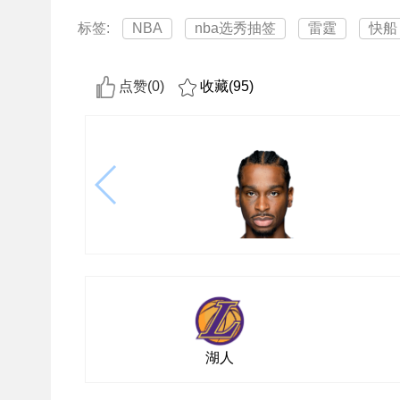
标签:
NBA
nba选秀抽签
雷霆
快船
点赞(
0
)
收藏(
95
)
湖人