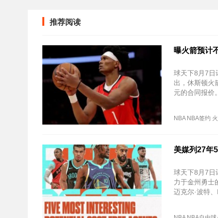
推荐阅读
曝火箭预计不
球天下8月7日讯
出，休斯顿火
元的合同报价
格。
NBA
NBA签约
火
美媒列27年
球天下8月7日讯
力于金州勇士
迈克尔·波特、
NBA
NBA自由球