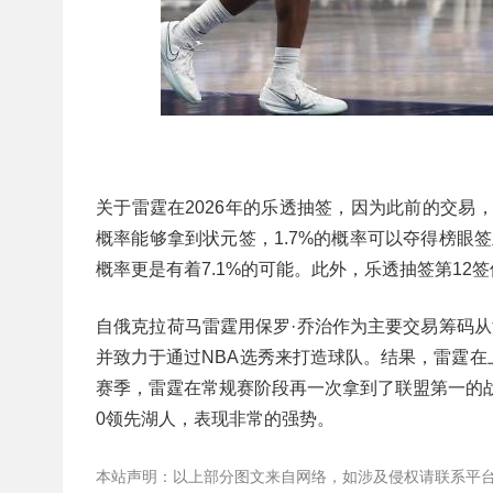
关于雷霆在2026年的乐透抽签，因为此前的交易
概率能够拿到状元签，1.7%的概率可以夺得榜眼签
概率更是有着7.1%的可能。此外，乐透抽签第12签
自俄克拉荷马雷霆用保罗·乔治作为主要交易筹码从
并致力于通过NBA选秀来打造球队。结果，雷霆
赛季，雷霆在常规赛阶段再一次拿到了联盟第一的战
0领先湖人，表现非常的强势。
本站声明：以上部分图文来自网络，如涉及侵权请联系平