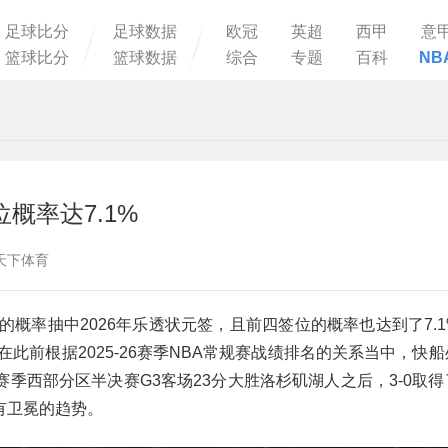
足球比分
足球数据
欧冠
英超
西甲
意
篮球比分
篮球数据
综合
专题
百科
NB
概率达7.1%
：球天下体育
%的概率抽中2026年乐透状元签，且前四签位的概率也达到了7.
在此前根据2025-26赛季NBA常规赛战绩排名的关系当中，快
季西部分区半决赛G3客场23分大胜洛杉矶湖人之后，3-0取得
有卫冕的趋势。