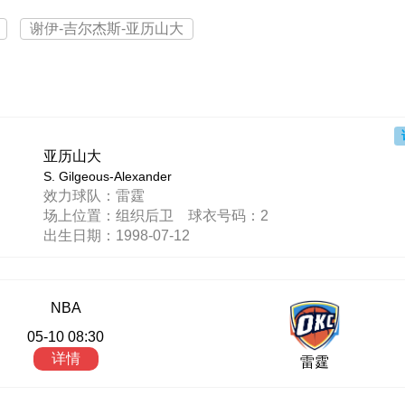
谢伊-吉尔杰斯-亚历山大
亚历山大
S. Gilgeous-Alexander
效力球队：雷霆
场上位置：组织后卫 球衣号码：2
出生日期：1998-07-12
NBA
05-10 08:30
详情
雷霆