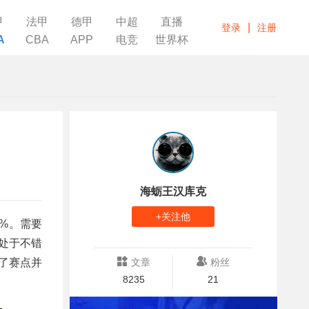
甲
法甲
德甲
中超
直播
|
登录
注册
A
CBA
APP
电竞
世界杯
海蛎王汉库克
+关注他
1%。需要
船处于不错
了赛点并
文章
粉丝
8235
21