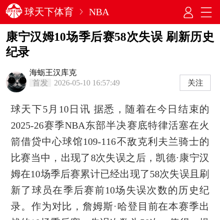
球天下体育
NBA
康宁汉姆10场季后赛58次失误 刷新历史
纪录
海蛎王汉库克
首发
2026-05-10 16:57:49
关注
球天下5月10日讯 据悉，随着在今日结束的
2025-26赛季NBA东部半决赛底特律活塞在火
箭借贷中心球馆109-116不敌克利夫兰骑士的
比赛当中，出现了8次失误之后，凯德·康宁汉
姆在10场季后赛累计已经出现了58次失误且刷
新了球员在季后赛前10场失误次数的历史纪
录。作为对比，詹姆斯·哈登目前在本赛季出