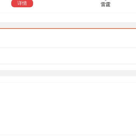
详情
雷霆