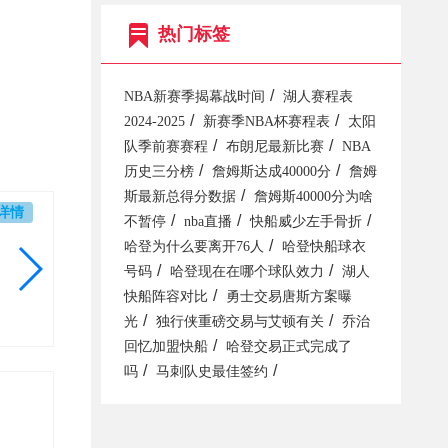
热门标签
/
NBA新赛季揭幕战时间
湖人赛程表
/
/
2024-2025
新赛季NBA杯赛程表
太阳
/
/
队季前赛赛程
布朗尼最新比赛
NBA
/
/
历史三分榜
詹姆斯达成40000分
詹姆
/
斯最新总得分数据
詹姆斯40000分为啥
详情
/
/
/
不暂停
nba直播
快船威少左手骨折
/
哈登为什么要离开76人
哈登快船球衣
/
/
号码
哈登现在在哪个球队效力
湖人
/
快船阵容对比
勇士交易唐斯方案曝
/
/
光
独行侠重磅交易与艾顿有关
乔治
/
回忆加盟快船
哈登交易正式完成了
/
/
吗
马刺队史最佳签约