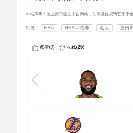
本站声明：以上部分图文来自网络，如涉及侵权请联系平
标签:
NBA
NBA半决赛
湖人
詹姆
点赞(
0
)
收藏(
29
)