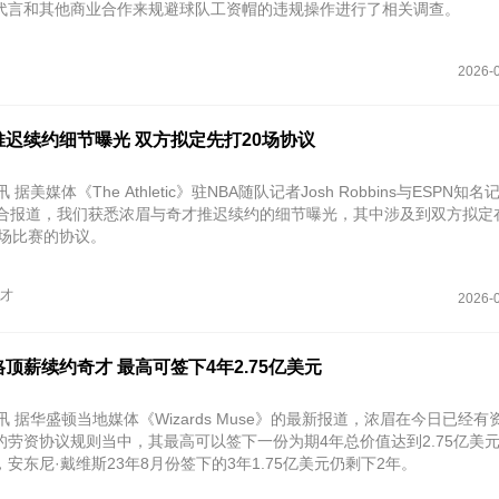
代言和其他商业合作来规避球队工资帽的违规操作进行了相关调查。
2026-0
迟续约细节曝光 双方拟定先打20场协议
据美媒体《The Athletic》驻NBA随队记者Josh Robbins与ESPN知名
a的联合报道，我们获悉浓眉与奇才推迟续约的细节曝光，其中涉及到双方拟定在2
0场比赛的协议。
才
2026-0
顶薪续约奇才 最高可签下4年2.75亿美元
讯 据华盛顿当地媒体《Wizards Muse》的最新报道，浓眉在今日已经
的劳资协议规则当中，其最高可以签下一份为期4年总价值达到2.75亿美
安东尼·戴维斯23年8月份签下的3年1.75亿美元仍剩下2年。