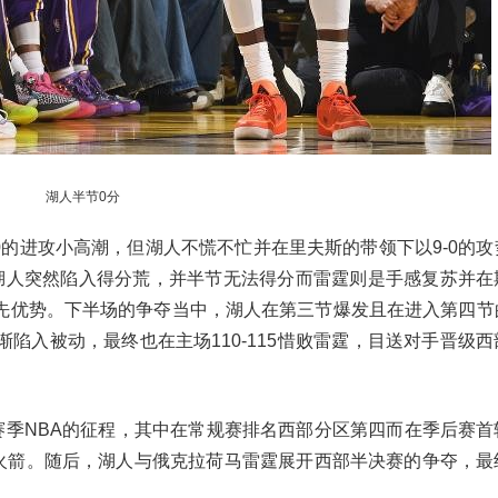
湖人半节0分
0的进攻小高潮，但湖人不慌不忙并在里夫斯的带领下以9-0的攻
湖人突然陷入得分荒，并半节无法得分而雷霆则是手感复苏并在
领先优势。下半场的争夺当中，湖人在第三节爆发且在进入第四节
陷入被动，最终也在主场110-115惜败雷霆，目送对手晋级西
6赛季NBA的征程，其中在常规赛排名西部分区第四而在季后赛
顿火箭。随后，湖人与俄克拉荷马雷霆展开西部半决赛的争夺，最