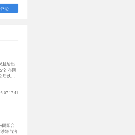
情况且给出
伦·布朗
之后跌至
8-07 17:41
三份阴阳合
能涉嫌与洛