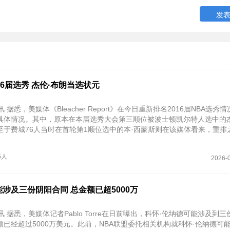
16届选秀 杰伦·布朗当选状元
 据悉，美媒体《Bleacher Report》在今日重新排名2016届NBA选秀
具体情况。其中，原本在本届选秀大会第三顺位被波士顿凯尔特人选中的杰
至于费城76人当时在首轮第1顺位选中的本·西蒙斯则在该媒体看来，重排
6人
2026-0
涉及三份阴阳合同 总金额已超5000万
讯 据悉，美媒体记者Pablo Torre在日前曝出，科怀·伦纳德可能涉及到
已经超过5000万美元。此前，NBA联盟委托相关机构就科怀·伦纳德可