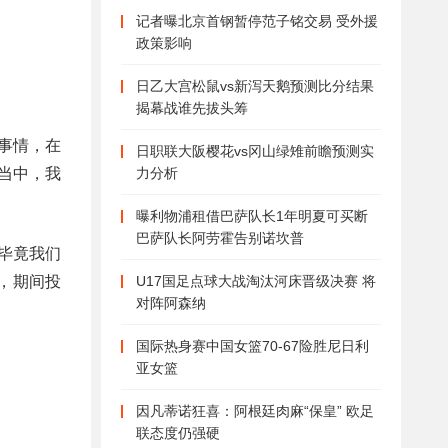
记者曝北京首钢暂停范子铭交易 受外援
政策影响
日乙大宫松鼠vs新泻天鹅预测比分结果
揭幕战谁先拔头筹
事情，在
日职联大阪樱花vs冈山绿雉前瞻预测实
力分析
当中，我
曝利物浦租借巴萨队长1年明夏可买断
巴萨队长阿劳霍告别诺坎普
毕竟我们
U17国足点球大战淘汰河床晋级决赛 将
，期间投
对阵阿森纳
国际热身赛中国女篮70-67险胜尼日利
亚女篮
因凡蒂诺狂喜：阿根廷肉麻“保皇” 欧足
联态度仍强硬