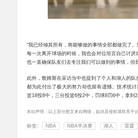
“我已经倾其所有，将能够做的事情全部都做完了
每一次离开球场的时候，我也会对位坦言自己讨厌
也一直确保队友们去专注我们可以做到的事情，但我
此外，詹姆斯在采访当中也提到了个人和湖人的队
都为此付出了极大的努力却也留有遗憾。技术统计显
篮18投8中，三分投篮6投2中，罚球8罚6中，拿到
本站声明：以上部分图文来自网络，如涉及侵权请联系平
标签:
NBA
NBA半决赛
湖人
雷霆