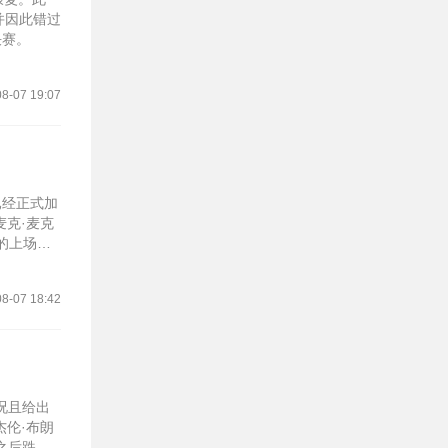
并因此错过
决赛。
8-07 19:07
已经正式加
麦克·麦克
的上场时
8-07 18:42
情况且给出
伦·布朗
之后跌至