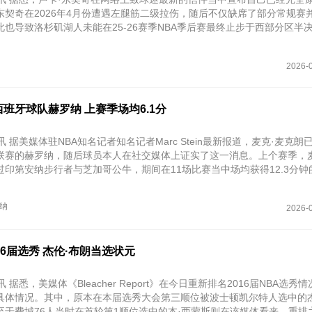
东契奇在2026年4月份遭遇左腿筋二级拉伤，随后不仅缺席了部分常规赛
也导致洛杉矶湖人未能在25-26赛季NBA季后赛最终止步于西部分区半
2026-0
班牙球队赫罗纳 上赛季场均6.1分
讯 据美媒体驻NBA知名记者知名记者Marc Stein最新报道，麦克·麦克朗
B联赛的赫罗纳，随后球员本人在社交媒体上证实了这一消息。上个赛季，
过印第安纳步行者与芝加哥公牛，期间在11场比赛当中场均获得12.3分钟
1分
纳
2026-0
16届选秀 杰伦·布朗当选状元
 据悉，美媒体《Bleacher Report》在今日重新排名2016届NBA选秀
具体情况。其中，原本在本届选秀大会第三顺位被波士顿凯尔特人选中的杰
至于费城76人当时在首轮第1顺位选中的本·西蒙斯则在该媒体看来，重排