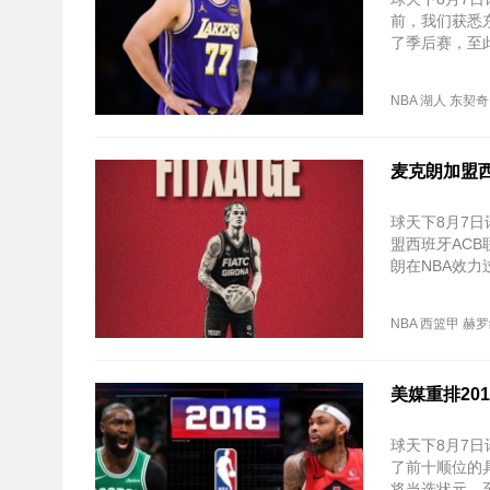
前，我们获悉
了季后赛，至此
NBA
湖人
东契奇
麦克朗加盟西
球天下8月7日
盟西班牙AC
朗在NBA效力
间，数据为6.
NBA
西篮甲
赫罗
美媒重排20
球天下8月7日讯
了前十顺位的
将当选状元。