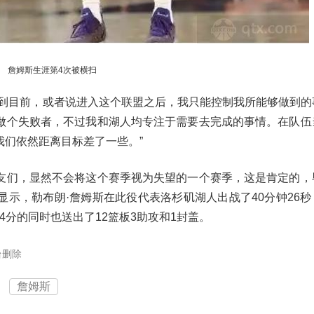
詹姆斯生涯第4次被横扫
。到目前，或者说进入这个联盟之后，我只能控制我所能够做到的
做个失败者，不过我和湖人均专注于需要去完成的事情。在队伍
们依然距离目标差了一些。”
友们，显然不会将这个赛季视为失望的一个赛季，这是肯定的，
示，勒布朗·詹姆斯在此役代表洛杉矶湖人出战了40分钟26秒
24分的同时也送出了12篮板3助攻和1封盖。
台删除
詹姆斯