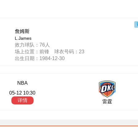
詹姆斯
L.James
效力球队：76人
场上位置：前锋 球衣号码：23
出生日期：1984-12-30
NBA
05-12 10:30
详情
雷霆