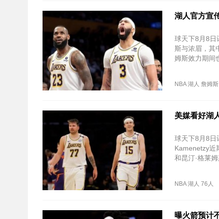
湖人官方宣
球天下8月8
斯与浓眉，其中
姆斯效力期间
NBA
湖人
詹姆斯
美媒看好湖
球天下8月8日讯 
Kamenet
和昆汀·格莱
NBA
湖人
76人
曝火箭预计不