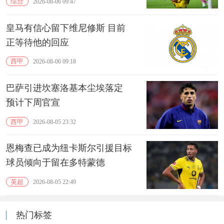
综合
2026-08-06 09:47
皇马有信心留下维尼修斯 目前
正等待他的回应
西甲
2026-08-06 09:18
巴萨引进坎塞洛基本尘埃落定
预计下周官宣
西甲
2026-08-05 23:32
恩梅查已成为纽卡斯尔引援目标
球员倾向于留在多特蒙德
英超
2026-08-05 22:49
热门标签