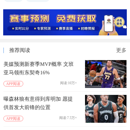
推荐阅读
更多
美媒预测新赛季MVP概率 文班
亚马领衔东契奇16%
阅读:10万+
APP阅读
曝森林狼有意得到库明加 愿提
供首发大前锋的位置
阅读:7.5万+
APP阅读