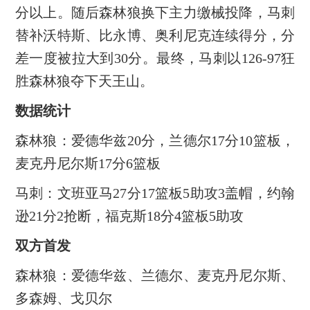
分以上。随后森林狼换下主力缴械投降，马刺
替补沃特斯、比永博、奥利尼克连续得分，分
差一度被拉大到30分。最终，马刺以126-97狂
胜森林狼夺下天王山。
数据统计
森林狼：爱德华兹20分，兰德尔17分10篮板，
麦克丹尼尔斯17分6篮板
马刺：文班亚马27分17篮板5助攻3盖帽，约翰
逊21分2抢断，福克斯18分4篮板5助攻
双方首发
森林狼：爱德华兹、兰德尔、麦克丹尼尔斯、
多森姆、戈贝尔