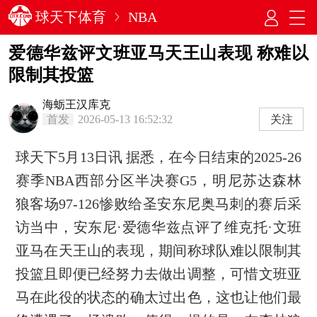
球天下体育
NBA
爱德华兹评文班亚马天王山表现 称难以
限制其投篮
海蛎王汉库克
首发
2026-05-13 16:52:32
关注
球天下5月13日讯 据悉，在今日结束的2025-26
赛季NBA西部分区半决赛G5，明尼苏达森林
狼客场97-126惨败给圣安东尼奥马刺的赛后采
访当中，安东尼·爱德华兹点评了维克托·文班
亚马在天王山的表现，期间称球队难以限制其
投篮且即便已经努力去做出调整，可惜文班亚
马在此役的状态的确太过出色，这也让他们最