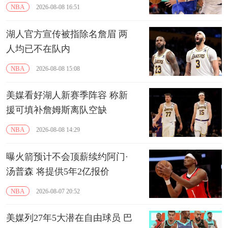
NBA
2026-08-08 16:51
湖人官方宣传被指除名詹眉 两
人均已不在队内
NBA
2026-08-08 15:08
美媒看好湖人新赛季阵容 称新
援可填补詹姆斯离队空缺
NBA
2026-08-08 14:29
曝火箭预计不会顶薪续约阿门·
汤普森 将提供5年2亿报价
NBA
2026-08-07 20:52
美媒列27年5大潜在自由球员 巴