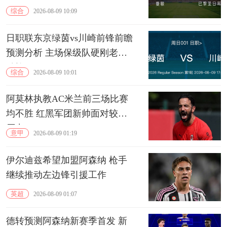
综合
2026-08-09 10:09
日职联东京绿茵vs川崎前锋前瞻
预测分析 主场保级队硬刚老牌
劲旅
综合
2026-08-09 10:01
阿莫林执教AC米兰前三场比赛
均不胜 红黑军团新帅面对较大
压力
意甲
2026-08-09 01:19
伊尔迪兹希望加盟阿森纳 枪手
继续推动左边锋引援工作
英超
2026-08-09 01:07
德转预测阿森纳新赛季首发 新