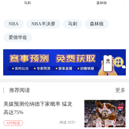
马刺
森林狼
NBA
NBA半决赛
马刺
森林狼
爱德华兹
推荐阅读
更多
美媒预测伦纳德下家概率 猛龙
高达75%
阅读:10万+
APP阅读