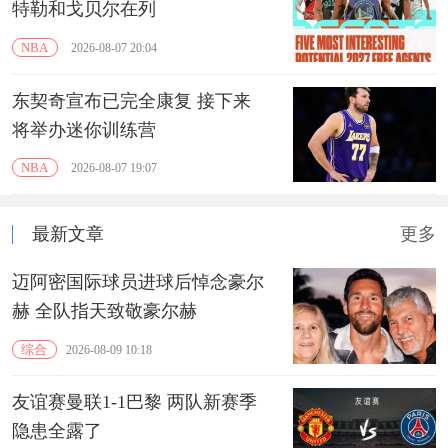
特勒和戈贝尔在列
NBA
2026-08-07 20:04
东契奇宣布已完全康复 接下来
将举办迷你训练营
NBA
2026-08-07 19:07
最新文章
更多
迈阿密国际球员进球后悼念豪尔
赫 全队指天致敬豪尔赫
综合
2026-08-09 10:18
友谊赛曼联1-1巴黎 两队新赛季
隐患全露了