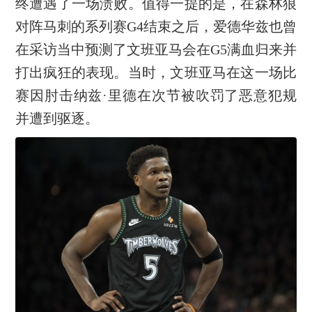
终遭遇了一场溃败。值得一提的是，在森林狼
对阵马刺的系列赛G4结束之后，爱德华兹也曾
在采访当中预测了文班亚马会在G5满血归来并
打出疯狂的表现。当时，文班亚马在这一场比
赛因肘击纳兹·里德在次节被吹罚了恶意犯规
并遭到驱逐。