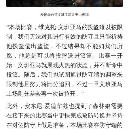
爱德华兹评文班亚马天王山表现
“本场比赛，维克托·文班亚马的投篮难以被限
制，我们无法对其进行有效的防守且只能祈祷
他投篮偏出篮筐，不过结果却不能如我们所
愿，他总是可以将投篮送进篮筐。比赛一开
始，文班亚马就展现火热的状态，并不断命中
投篮。随后，我们也试图通过防守端的调整来
限制他且努力将比分追回，不过一旦文班亚马
上场则分差会再一次被拉开。”
此外，安东尼·爱德华兹也提到了森林狼需要
在接下来的比赛当中更快完成攻防转换并坚持
在对位防守上做足准备，本场比赛在防守端的