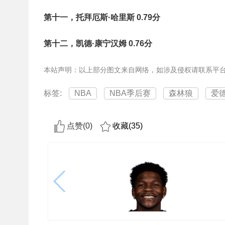
第十一，托拜厄斯·哈里斯 0.79分
第十二，凯德·康宁汉姆 0.76分
本站声明：以上部分图文来自网络，如涉及侵权请联系平
标签:
NBA
NBA季后赛
森林狼
爱
点赞(
0
)
收藏(
35
)