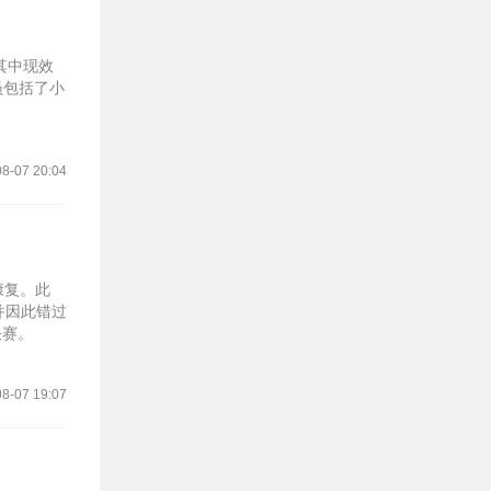
，其中现效
员包括了小
8-07 20:04
康复。此
并因此错过
决赛。
8-07 19:07