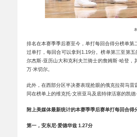
排名在本赛季季后赛至今，单打每回合得分榜单第
过单打，每回合可以拿到1.19分。榜单第三至第
尔杰斯-亚历山大和克利夫兰骑士的詹姆斯·哈登，
万·米切尔。
此外，在西部分区半决赛表现抢眼的俄克拉荷马雷霆
同在榜单上的维克托·文班亚马及底特律活塞的凯德
附上美媒体最新统计的本赛季季后赛单打每回合得
第一，安东尼·爱德华兹 1.27分