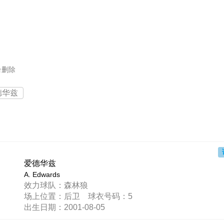
台删除
德华兹
爱德华兹
A. Edwards
效力球队：森林狼
场上位置：后卫 球衣号码：5
出生日期：2001-08-05