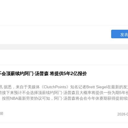
会顶薪续约阿门·汤普森 将提供5年2亿报价
 据悉，来自于美媒体《ClutchPoints》知名记者Brett Siegel在最新
箭接下来预计不会选择顶薪续约阿门·汤普森且大概率将提供一份为期5年
。按照NBA最新劳资协议可知，阿门·汤普森将会在今年休赛期获得提前续
箭
2026-0