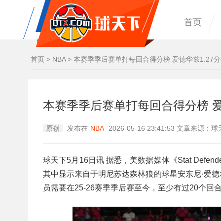
首页
首页
>
NBA
>
本赛季季后赛单打每回合得分榜 爱德华兹1.27
本赛季季后赛单打每回合得分榜 爱
原创
发布在
NBA
2026-05-16 23:41:53 文章来源
球天下5月16日讯 据悉，美数据媒体《Stat De
其中显示来自于明尼苏达森林狼的球星安东尼·爱德
员需要在25-26赛季季后赛至今，至少有过20个回