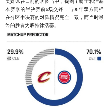
美媒体在日前的晒图当中，提到了骑士和活塞
本赛季的半决赛前6场交锋，与06年双方同样
在分区半决赛的对阵情况完全一致，而当时最
终的胜者为底特律活塞。