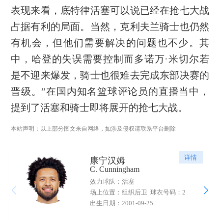
表现来看，底特律活塞可以说已经在抢七大战
占据有利的局面。当然，克利夫兰骑士也仍然
有机会，但他们需要解决的问题也不少。其
中，哈登的失误需要控制而多诺万·米切尔若
是不迎来爆发，骑士也很难去完成东部决赛的
晋级。”在国内知名篮球评论员的直播当中，
提到了活塞和骑士即将展开的抢七大战。
本站声明：以上部分图文来自网络，如涉及侵权请联系平台删除
详情
康宁汉姆
C. Cunningham
效力球队：活塞
场上位置：组织后卫
球衣号码：2
出生日期：2001-09-25