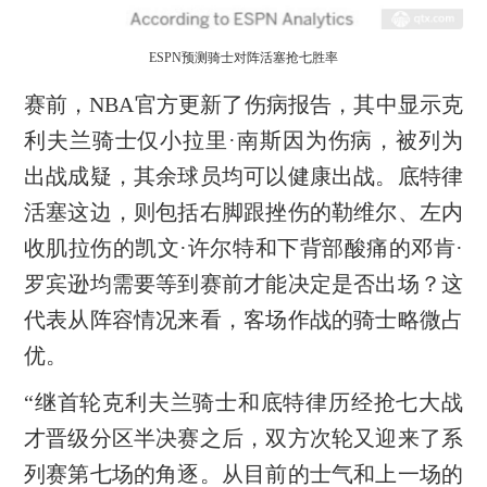
ESPN预测骑士对阵活塞抢七胜率
赛前，NBA官方更新了伤病报告，其中显示克
利夫兰骑士仅小拉里·南斯因为伤病，被列为
出战成疑，其余球员均可以健康出战。底特律
活塞这边，则包括右脚跟挫伤的勒维尔、左内
收肌拉伤的凯文·许尔特和下背部酸痛的邓肯·
罗宾逊均需要等到赛前才能决定是否出场？这
代表从阵容情况来看，客场作战的骑士略微占
优。
“继首轮克利夫兰骑士和底特律历经抢七大战
才晋级分区半决赛之后，双方次轮又迎来了系
列赛第七场的角逐。从目前的士气和上一场的