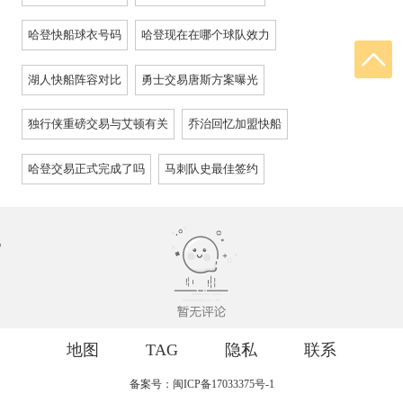
哈登快船球衣号码
哈登现在在哪个球队效力
湖人快船阵容对比
勇士交易唐斯方案曝光
独行侠重磅交易与艾顿有关
乔治回忆加盟快船
哈登交易正式完成了吗
马刺队史最佳签约
地图
TAG
隐私
联系
备案号：闽ICP备17033375号-1