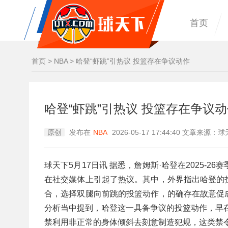
首页
首页
>
NBA
>
哈登“虾跳”引热议 投篮存在争议动作
哈登“虾跳”引热议 投篮存在争议
原创
发布在
NBA
2026-05-17 17:44:40 文章来源
球天下5月17日讯 据悉，詹姆斯·哈登在2025-2
在社交媒体上引起了热议。其中，外界指出哈登的
合，选择双腿向前跳的投篮动作，的确存在故意促
分析当中提到，哈登这一具备争议的投篮动作，早在
禁利用非正常的身体倾斜去刻意制造犯规，这类禁