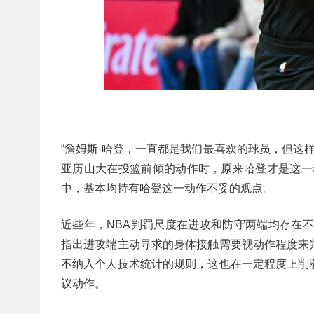
“詹姆斯·哈登，一直都是我们最喜欢的球员，但这
亚历山大在投篮前倾的动作时，原来哈登才是这一
中，基本均持有哈登这一动作不妥的观点。
近些年，NBA判罚尺度在进攻和防守两端均存在不断调整
指出进攻端主动寻求的身体接触需要视动作程度来
不纳入个人技术统计的规则，这也在一定程度上削
议动作。