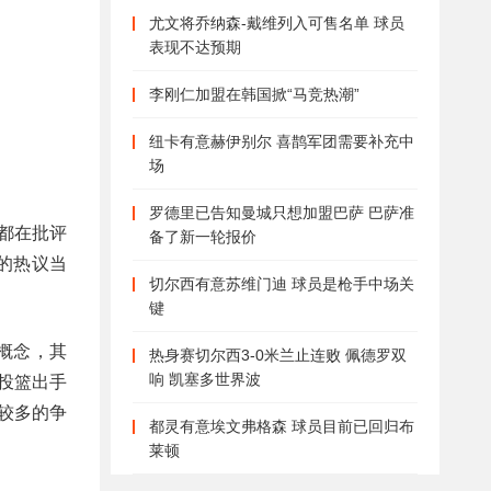
尤文将乔纳森-戴维列入可售名单 球员
表现不达预期
李刚仁加盟在韩国掀“马竞热潮”
纽卡有意赫伊别尔 喜鹊军团需要补充中
场
罗德里已告知曼城只想加盟巴萨 巴萨准
都在批评
备了新一轮报价
的热议当
切尔西有意苏维门迪 球员是枪手中场关
键
的概念，其
热身赛切尔西3-0米兰止连败 佩德罗双
响 凯塞多世界波
投篮出手
较多的争
都灵有意埃文弗格森 球员目前已回归布
莱顿