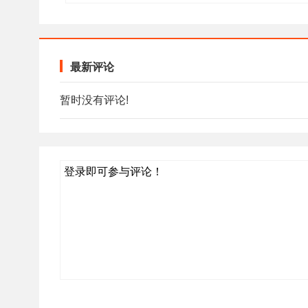
最新评论
暂时没有评论!
登录即可参与评论！