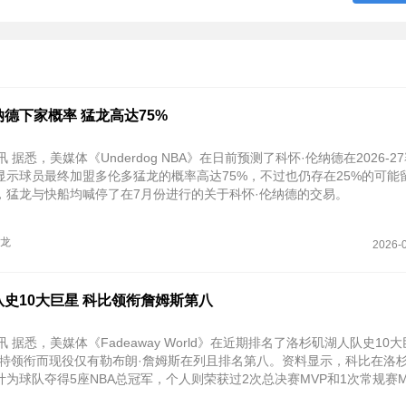
德下家概率 猛龙高达75%
 据悉，美媒体《Underdog NBA》在日前预测了科怀·伦纳德在2026-2
显示球员最终加盟多伦多猛龙的概率高达75%，不过也仍存在25%的可能
，猛龙与快船均喊停了在7月份进行的关于科怀·伦纳德的交易。
龙
2026-0
史10大巨星 科比领衔詹姆斯第八
讯 据悉，美媒体《Fadeaway World》在近期排名了洛杉矶湖人队史10
恩特领衔而现役仅有勒布朗·詹姆斯在列且排名第八。资料显示，科比在洛杉
为球队夺得5座NBA总冠军，个人则荣获过2次总决赛MVP和1次常规赛M