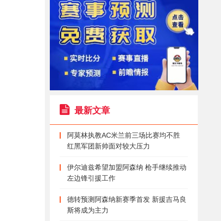
最新文章
阿莫林执教AC米兰前三场比赛均不胜
红黑军团新帅面对较大压力
伊尔迪兹希望加盟阿森纳 枪手继续推动
左边锋引援工作
德转预测阿森纳新赛季首发 新援吉马良
斯将成为主力