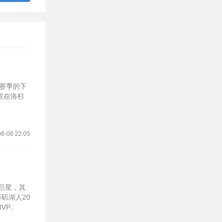
7赛季的下
留在洛杉
8-08 22:05
大巨星，其
矶湖人20
VP。