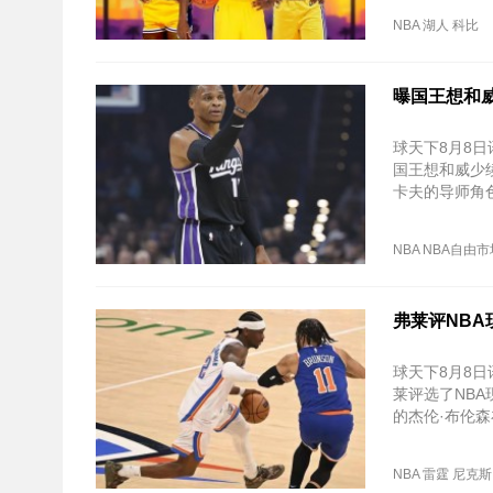
NBA
湖人
科比
曝国王想和
球天下8月8日讯
国王想和威少续
卡夫的导师角
会。
NBA
NBA自由市
弗莱评NBA
球天下8月8日讯
莱评选了NB
的杰伦·布伦
NBA
雷霆
尼克斯