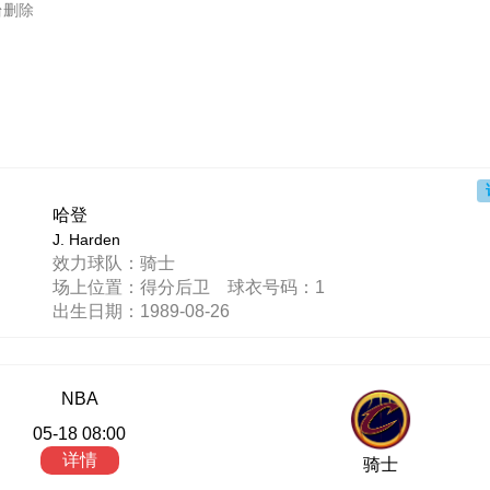
台删除
哈登
J. Harden
效力球队：骑士
场上位置：得分后卫 球衣号码：1
出生日期：1989-08-26
NBA
05-18 08:00
详情
骑士