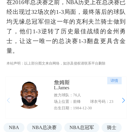
在2016年总决赛之前，NBA历史上在总决赛已
经出现过32场次的1-3局面，最终落后的球队
均无缘总冠军但这一年的克利夫兰骑士做到
了，他们1-3逆转了历史最佳战绩的金州勇
士，让这一唯一的总决赛1-3翻盘更具含金
量。
本站声明：以上部分图文来自网络，如涉及侵权请联系平台删除
详情
詹姆斯
L.James
效力球队：76人
场上位置：前锋
球衣号码：23
出生日期：1984-12-30
NBA
NBA总决赛
NBA总冠军
骑士