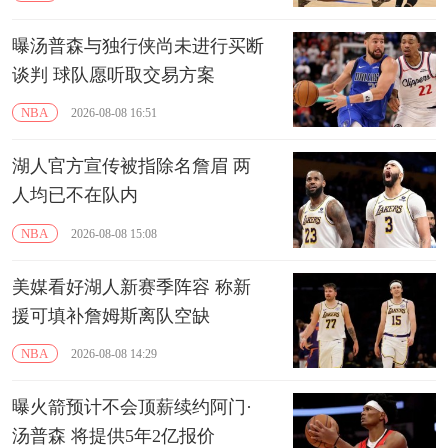
曝汤普森与独行侠尚未进行买断
谈判 球队愿听取交易方案
NBA
2026-08-08 16:51
湖人官方宣传被指除名詹眉 两
人均已不在队内
NBA
2026-08-08 15:08
美媒看好湖人新赛季阵容 称新
援可填补詹姆斯离队空缺
NBA
2026-08-08 14:29
曝火箭预计不会顶薪续约阿门·
汤普森 将提供5年2亿报价