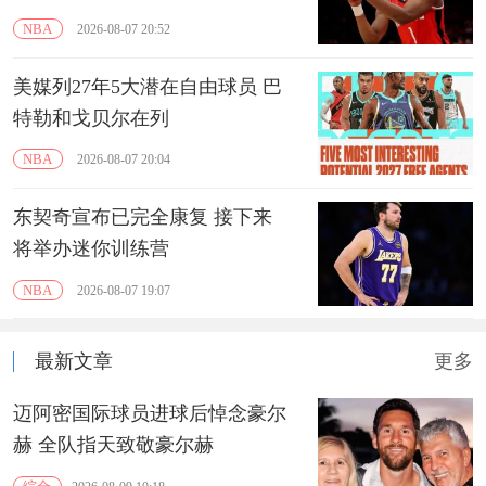
NBA
2026-08-07 20:52
美媒列27年5大潜在自由球员 巴
特勒和戈贝尔在列
NBA
2026-08-07 20:04
东契奇宣布已完全康复 接下来
将举办迷你训练营
NBA
2026-08-07 19:07
最新文章
更多
迈阿密国际球员进球后悼念豪尔
赫 全队指天致敬豪尔赫