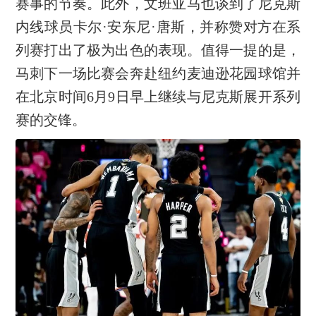
赛事的节奏。此外，文班亚马也谈到了尼克斯
内线球员卡尔·安东尼·唐斯，并称赞对方在系
列赛打出了极为出色的表现。值得一提的是，
马刺下一场比赛会奔赴纽约麦迪逊花园球馆并
在北京时间6月9日早上继续与尼克斯展开系列
赛的交锋。