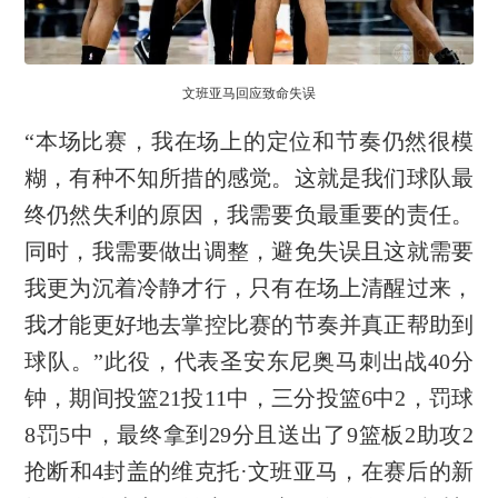
文班亚马回应致命失误
“本场比赛，我在场上的定位和节奏仍然很模
糊，有种不知所措的感觉。这就是我们球队最
终仍然失利的原因，我需要负最重要的责任。
同时，我需要做出调整，避免失误且这就需要
我更为沉着冷静才行，只有在场上清醒过来，
我才能更好地去掌控比赛的节奏并真正帮助到
球队。”此役，代表圣安东尼奥马刺出战40分
钟，期间投篮21投11中，三分投篮6中2，罚球
8罚5中，最终拿到29分且送出了9篮板2助攻2
抢断和4封盖的维克托·文班亚马，在赛后的新