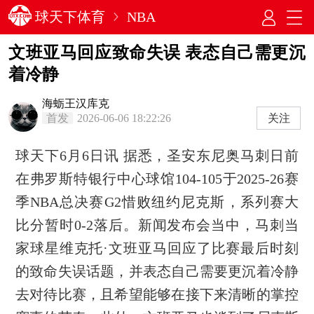
球天下体育
NBA
文班亚马回应致命失误 表态自己需更沉
着冷静
海蛎王汉库克
首发
2026-06-06 18:22:26
关注
球天下6月6日讯 据悉，圣安东尼奥马刺日前
在弗罗斯特银行中心球馆104-105于2025-26赛
季NBA总决赛G2惜败纽约尼克斯，系列赛大
比分暂时0-2落后。新闻发布会当中，马刺当
家球星维克托·文班亚马回应了比赛最后时刻
的致命失误话题，并表态自己需要更沉着冷静
去对待比赛，且希望能够在接下来清晰的掌控