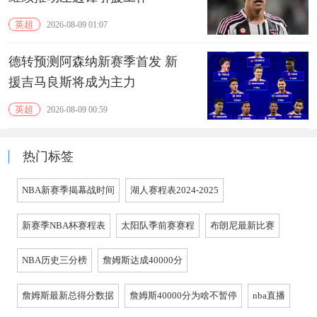
英超
2026-08-09 01:07
德转预测阿森纳新赛季首发 新
援吉马良斯将成为主力
英超
2026-08-09 00:59
热门标签
NBA新赛季揭幕战时间
湖人赛程表2024-2025
新赛季NBA杯赛程表
太阳队季前赛赛程
布朗尼最新比赛
NBA历史三分榜
詹姆斯达成40000分
詹姆斯最新总得分数据
詹姆斯40000分为啥不暂停
nba直播