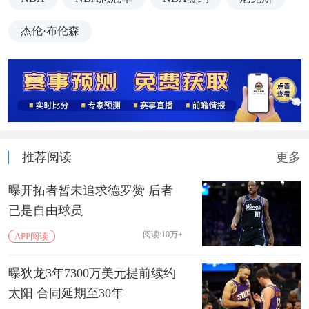
杰伦·布伦森
推荐阅读
更多
曝开拓者暂未追求德罗赞 后者
已是自由球员
阅读:10万+
APP阅读
曝狄龙3年7300万美元提前续约
太阳 合同延期至30年