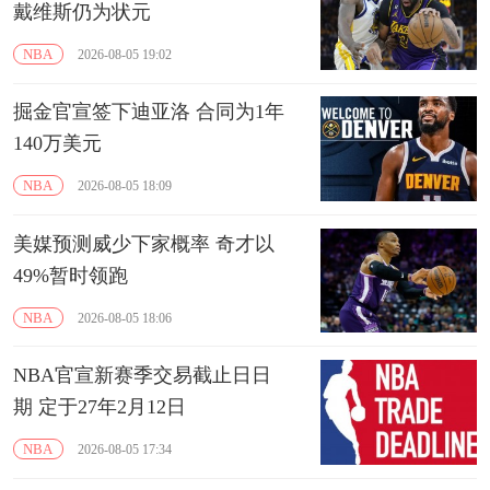
戴维斯仍为状元
NBA
2026-08-05 19:02
掘金官宣签下迪亚洛 合同为1年
140万美元
NBA
2026-08-05 18:09
美媒预测威少下家概率 奇才以
49%暂时领跑
NBA
2026-08-05 18:06
NBA官宣新赛季交易截止日日
期 定于27年2月12日
NBA
2026-08-05 17:34