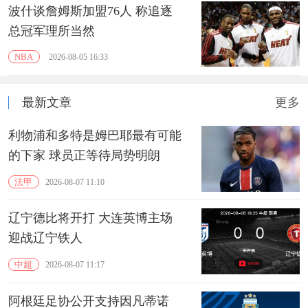
波什谈詹姆斯加盟76人 称追逐
总冠军理所当然
NBA
2026-08-05 16:33
最新文章
更多
利物浦和多特是姆巴耶最有可能
的下家 球员正等待局势明朗
法甲
2026-08-07 11:10
辽宁德比将开打 大连英博主场
迎战辽宁铁人
中超
2026-08-07 11:17
阿根廷足协公开支持因凡蒂诺