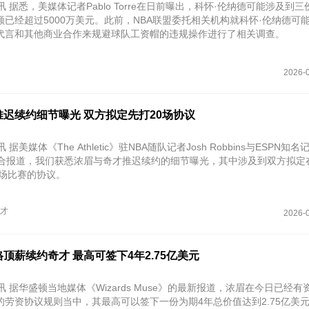
讯 据悉，美媒体记者Pablo Torre在日前曝出，科怀·伦纳德可能涉及到
已经超过5000万美元。此前，NBA联盟委托相关机构就科怀·伦纳德可
代言和其他商业合作来规避球队工资帽的违规操作进行了相关调查。
2026-0
迟续约细节曝光 双方拟定先打20场协议
据美媒体《The Athletic》驻NBA随队记者Josh Robbins与ESPN知名
a的联合报道，我们获悉浓眉与奇才推迟续约的细节曝光，其中涉及到双方拟定在2
0场比赛的协议。
才
2026-0
顶薪续约奇才 最高可签下4年2.75亿美元
讯 据华盛顿当地媒体《Wizards Muse》的最新报道，浓眉在今日已经
的劳资协议规则当中，其最高可以签下一份为期4年总价值达到2.75亿美