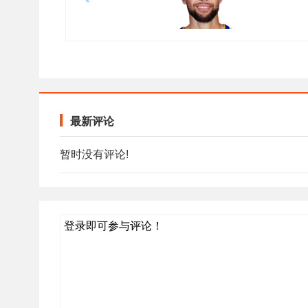
最新评论
暂时没有评论!
登录即可参与评论！