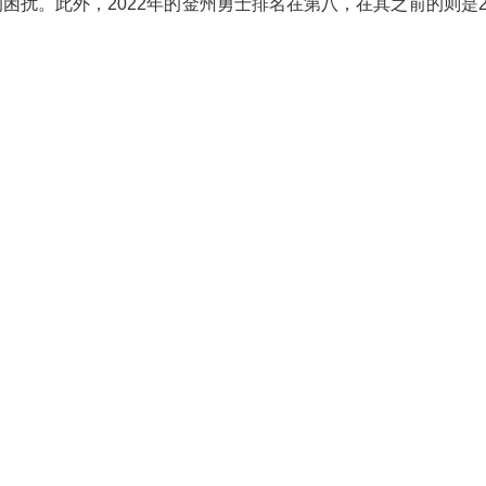
困扰。此外，2022年的金州勇士排名在第八，在其之前的则是2