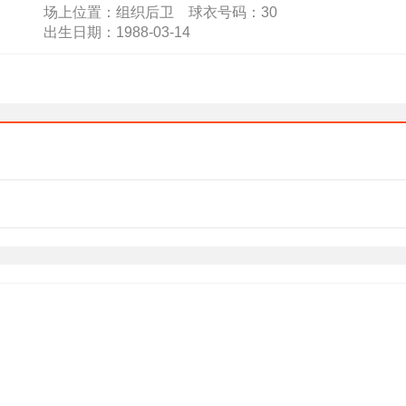
场上位置：组织后卫 球衣号码：30
出生日期：1988-03-14