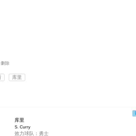
台删除
斯
库里
库里
S. Curry
效力球队：勇士