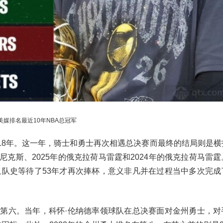
美媒排名最近10年NBA总冠军
18年。这一年，骑士和勇士再次相遇总决赛而最终的结局则是横
尼克斯、2025年的俄克拉荷马雷霆和2024年的俄克拉荷马雷
且队史等待了53年才再次捧杯，意义非凡并在过程当中多次完成
居第六。当年，科怀·伦纳德率领球队在总决赛面对金州勇士，对