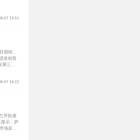
8-07 14:51
节目期间，
任进攻创造
任第三与
8-07 14:22
特兰开拓者
料显示，萨
市场反响