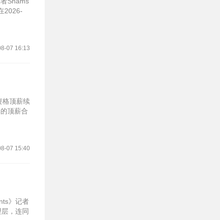
记者Shams
026-
8-07 16:13
有资格顶薪续
元的顶薪合
8-07 15:40
nts》记者
管理层，连同