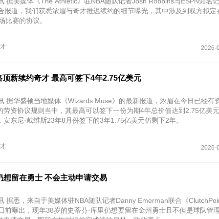
据美媒体《The Athletic》驻NBA随队记者Josh Robbins与ESPN知名
a的联合报道，我们获悉浓眉与奇才推迟续约的细节曝光，其中涉及到双方拟定在2
0场比赛的协议。
才
2026-0
顶薪续约奇才 最高可签下4年2.75亿美元
讯 据华盛顿当地媒体《Wizards Muse》的最新报道，浓眉在今日已经
的劳资协议规则当中，其最高可以签下一份为期4年总价值达到2.75亿美
安东尼·戴维斯23年8月份签下的3年1.75亿美元仍剩下2年。
才
2026-0
仍想留在勇士 不会主动申请交易
 据悉，来自于美媒体驻NBA随队记者Danny Emerman联合《ClutchPoi
iegel在日前曝出，现年38岁的史蒂芬·库里仍想要留在金州勇士且不但是球队