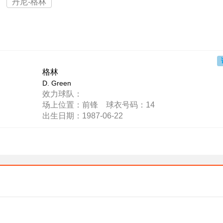
丹尼-格林
格林
D. Green
效力球队：
场上位置：前锋 球衣号码：14
出生日期：1987-06-22