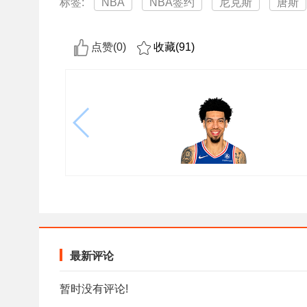
标签:
NBA
NBA签约
尼克斯
唐斯
点赞(
0
)
收藏(
91
)
最新评论
暂时没有评论!