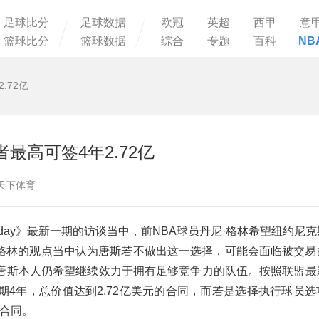
足球比分
足球数据
欧冠
英超
西甲
意
篮球比分
篮球数据
综合
专题
百科
NB
.72亿
最高可签4年2.72亿
：球天下体育
Today》最新一期的访谈当中，前NBA球员丹尼·格林希望纽约尼
·格林的观点当中认为唐斯若不做出这一选择，可能会面临被交易
唐斯本人仍希望继续效力于拥有足够竞争力的队伍。按照联盟最
4年，总价值达到2.72亿美元的合同，而若是选择执行球员选
约合同。