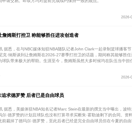
动申请交易。即双方均对提前完成续约保持一致的观点。
2026-0
让詹姆斯打控卫 称能够胜任进攻创造者
讯 据悉，在与NBC媒体知驻NBA随队记者John Clark一起录制篮球播客
尼克·纳斯谈到让詹姆斯在2026-27赛季打控卫的话题，期间称其能够胜
为球队带来极大的帮助。生涯至今，詹姆斯虽然大多时候均在队伍当中担
斯
2026-0
未追求德罗赞 后者已是自由球员
讯 据悉，美媒体驻NBA知名记者Marc Stein在最新的撰文当中曝出，波
玛尔·德罗赞的计划且球队也没有打算寻求买断朱·霍勒迪剩下的合同。资
此前裁掉了德玛尔·德罗赞，至此后者已经是完全自由球员但在今夏的自由