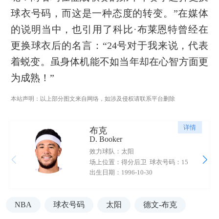
球衣号码，而这是一种态度的转变。”在媒体
的说明当中，也引用了科比·布莱恩特曾经在
更换球衣后的名言：“24号对于我来说，代表
着蜕变。虽身体机能不如当年却在心智方面更
为成熟！”
本站声明：以上部分图文来自网络，如涉及侵权请联系平台删除
详情
布克
D. Booker
效力球队：太阳
场上位置：得分后卫
球衣号码：15
出生日期：1996-10-30
NBA
球衣号码
太阳
德文-布克