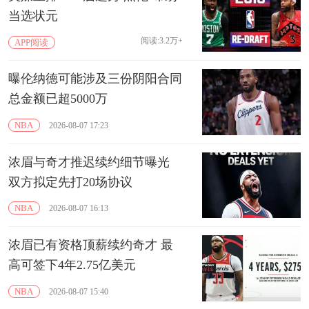
当选状元
阅读:3.2万+
APP阅读
曝伦纳德可能涉及三份阴阳合同
总金额已超5000万
NBA
2026-08-07 17:23
浓眉与奇才推迟续约细节曝光
双方拟定先打20场协议
NBA
2026-08-07 16:13
浓眉已有资格顶薪续约奇才 最
高可签下4年2.75亿美元
NBA
2026-08-07 15:40