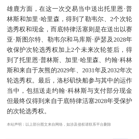
雄鹿方面，在这一次交易当中送出托里恩·普
林斯和加里·哈里森，得到了勒韦尔、2个次轮
选秀权和现金，而底特律活塞则是在送出以赛
亚·斯图尔特、勒韦尔和马库斯·萨瑟及2028年
收保护次轮选秀权加上2个未来次轮签后，得
到了托里恩·普林斯、加里·哈里森、约翰·科林
斯和来自于灰熊的2029年、2031年及2032年次
轮选秀权。最后，洛杉矶快船参与其中的运作
当中，包括送走约翰·科林斯与支付部分现金
但最终仅得到来自于底特律活塞2028年受保护
的次轮选秀权。
本站声明：以上部分图文来自网络，如涉及侵权请联系平台删除