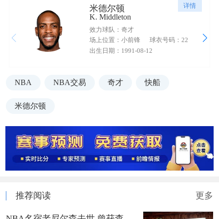
详情
米德尔顿
K. Middleton
效力球队：奇才
场上位置：小前锋
球衣号码：22
出生日期：1991-08-12
NBA
NBA交易
奇才
快船
米德尔顿
推荐阅读
更多
NBA名宿老尼尔森去世 曾获查