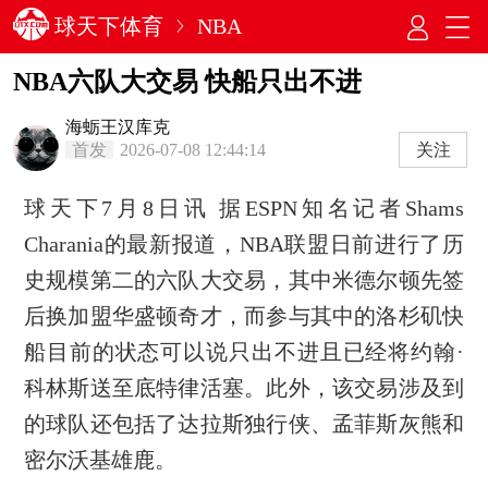
球天下体育
NBA
NBA六队大交易 快船只出不进
海蛎王汉库克
首发
2026-07-08 12:44:14
关注
球天下7月8日讯 据ESPN知名记者Shams
Charania的最新报道，NBA联盟日前进行了历
史规模第二的六队大交易，其中米德尔顿先签
后换加盟华盛顿奇才，而参与其中的洛杉矶快
船目前的状态可以说只出不进且已经将约翰·
科林斯送至底特律活塞。此外，该交易涉及到
的球队还包括了达拉斯独行侠、孟菲斯灰熊和
密尔沃基雄鹿。