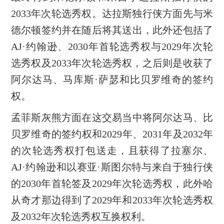
2033年次轮选秀权。达拉斯独行侠方面先与米
德尔顿签约并在随后将其送出，此外还包括了
AJ·约翰逊、2030年首轮选秀权与2029年次轮
选秀权及2033年次轮选秀权，之后则是收获了
阿尔达马、马库斯·萨瑟和比贝罗维奇的签约
权。
孟菲斯灰熊方面在这交易当中将阿尔达马、比
贝罗维奇的签约权和2029年、2031年及2032年
的次轮选秀权打包送走，且获得了拉塞尔、
AJ·约翰逊和以赛亚·斯图尔特与来自于独行侠
的2030年首轮签及2029年次轮选秀权，此外哈
从奇才那边得到了2029年和2033年次轮选秀权
及2032年次轮选秀权互换权利。