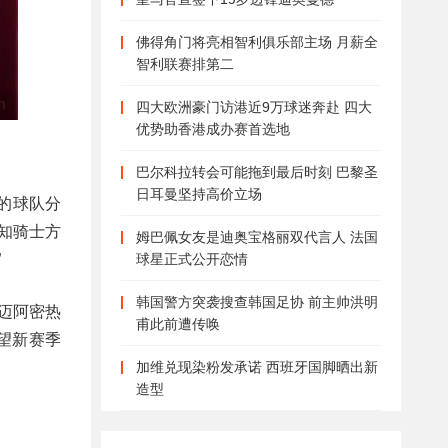
佛得角门将亮相智利俱乐部主场 月薪全
智利联赛排第二
四大欧洲豪门访港近9万球迷奔赴 四大
优势助香港成办赛首选地
巴尔科拉转会可能拖到最后时刻 巴黎圣
日耳曼坚持高价立场
的球队分
知骑士方
姆巴佩女友是迪奥宝格丽双代言人 法国
”
球星正式公开恋情
韩国警方突袭搜查韩国足协 前主帅洪明
于迈阿密热
甫此前遭传唤
望新赛季
加维兑现染粉发承诺 西班牙国脚晒出新
造型