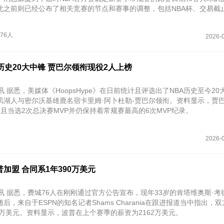
此之前则已经公布了相关竞赛的节点和赛事的调整，包括NBA杯、交易截
等等。
76人
2026-0
历史20大中锋 贾巴尔领衔现役2人上榜
讯 据悉，美媒体《HoopsHype》在日前统计且评选出了NBA历史至今20
矶湖人与密尔沃基雄鹿名宿卡里姆·阿卜杜勒-贾巴尔领衔。资料显示，贾
且当选2次总决赛MVP并仍保持着常规赛最高的6次MVP纪录。
2026-0
普加盟 合同系1年390万美元
讯 据悉，费城76人在刚刚通过官方公告宣布，现年33岁的肯塔维奥斯·考
后，来自于ESPN的知名记者Shams Charania在跟进报道当中指出，
0万美元。资料显示，波普在上个赛季的薪资为2162万美元。