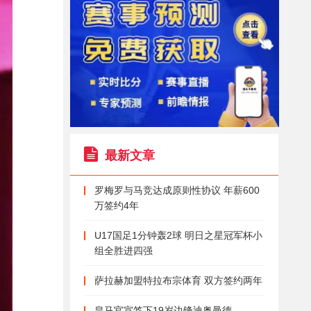
最新文章
罗梅罗与马竞达成原则性协议 年薪600
万签约4年
U17国足1分钟轰2球 明日之星冠军杯小
组全胜进四强
萨拉赫加盟特拉布宗体育 双方签约两年
皇马官宣签下19岁边锋迪奥曼德