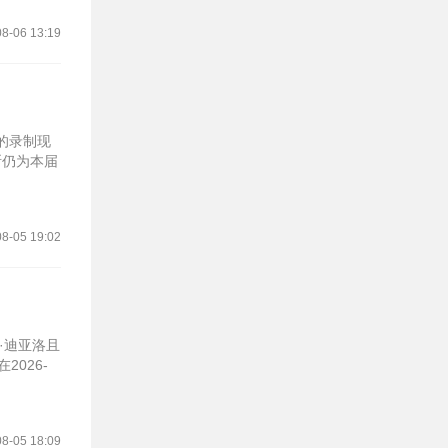
8-06 13:19
期的录制现
斯仍为本届
8-05 19:02
·迪亚洛且
026-
8-05 18:09