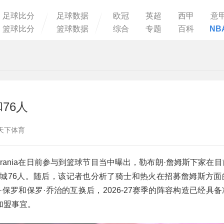
足球比分
足球数据
欧冠
英超
西甲
意
篮球比分
篮球数据
综合
专题
百科
NB
76人
：球天下体育
Charania在日前参与到篮球节目当中曝出，勒布朗·詹姆斯下家在
城76人。随后，该记者也分析了骑士和热火在招募詹姆斯方面
保罗和保罗·乔治的互换后，2026-27赛季的阵容构造已经具
加盟事宜。