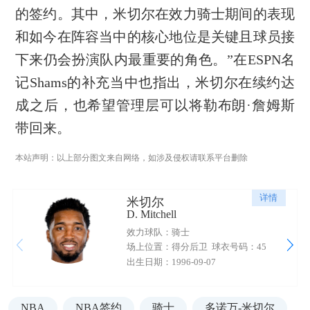
的签约。其中，米切尔在效力骑士期间的表现
和如今在阵容当中的核心地位是关键且球员接
下来仍会扮演队内最重要的角色。”在ESPN名
记Shams的补充当中也指出，米切尔在续约达
成之后，也希望管理层可以将勒布朗·詹姆斯
带回来。
本站声明：以上部分图文来自网络，如涉及侵权请联系平台删除
详情
米切尔
D. Mitchell
效力球队：骑士
场上位置：得分后卫
球衣号码：45
出生日期：1996-09-07
NBA
NBA签约
骑士
多诺万-米切尔