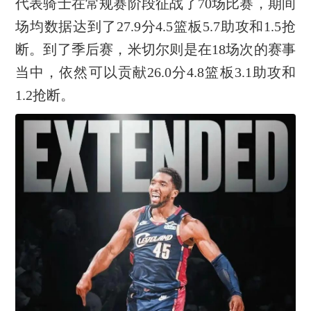
代表骑士在常规赛阶段征战了70场比赛，期间
场均数据达到了27.9分4.5篮板5.7助攻和1.5抢
断。到了季后赛，米切尔则是在18场次的赛事
当中，依然可以贡献26.0分4.8篮板3.1助攻和
1.2抢断。