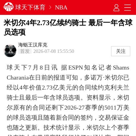
球天下体育
NBA
米切尔4年2.73亿续约骑士 最后一年含球
员选项
海蛎王汉库克
首发
2026-07-08 15:55:50
关注
球天下7月8日讯 据ESPN知名记者Shams
Charania在日前的报道可知，多诺万·米切尔已
经以4年价值2.73亿美元的合同续约克利夫兰
骑士且最后一年含球员选项。资料显示，米切
尔原有的合同还剩下2026-27赛季的5011万美
的球员选项且随着新合同的签约，交易保证金
也随之更新。技术统计显示，米切尔上个赛季