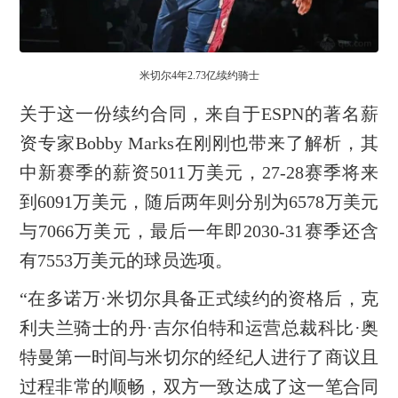
米切尔4年2.73亿续约骑士
关于这一份续约合同，来自于ESPN的著名薪
资专家Bobby Marks在刚刚也带来了解析，其
中新赛季的薪资5011万美元，27-28赛季将来
到6091万美元，随后两年则分别为6578万美元
与7066万美元，最后一年即2030-31赛季还含
有7553万美元的球员选项。
“在多诺万·米切尔具备正式续约的资格后，克
利夫兰骑士的丹·吉尔伯特和运营总裁科比·奥
特曼第一时间与米切尔的经纪人进行了商议且
过程非常的顺畅，双方一致达成了这一笔合同