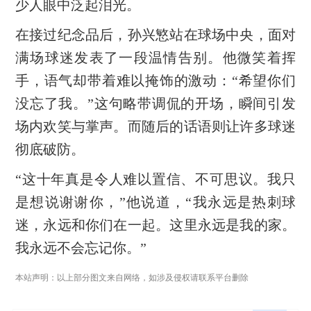
少人眼中泛起泪光。
在接过纪念品后，孙兴慜站在球场中央，面对
满场球迷发表了一段温情告别。他微笑着挥
手，语气却带着难以掩饰的激动：“希望你们
没忘了我。”这句略带调侃的开场，瞬间引发
场内欢笑与掌声。而随后的话语则让许多球迷
彻底破防。
“这十年真是令人难以置信、不可思议。我只
是想说谢谢你，”他说道，“我永远是热刺球
迷，永远和你们在一起。这里永远是我的家。
我永远不会忘记你。”
本站声明：以上部分图文来自网络，如涉及侵权请联系平台删除