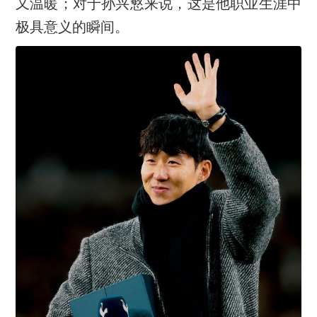
又温暖；对于孙兴慜来说，这是他职业生涯中
极具意义的瞬间。