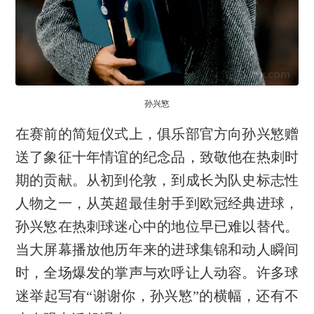
孙兴慜
在赛前的简短仪式上，俱乐部官方向孙兴慜赠
送了象征十年情谊的纪念品，致敬他在热刺时
期的贡献。从初到伦敦，到成长为队史标志性
人物之一，从英超最佳射手到欧冠经典进球，
孙兴慜在热刺球迷心中的地位早已难以替代。
当大屏幕播放他历年来的进球集锦和动人瞬间
时，全场爆发的掌声与欢呼让人动容。许多球
迷举起写有“谢谢你，孙兴慜”的横幅，还有不