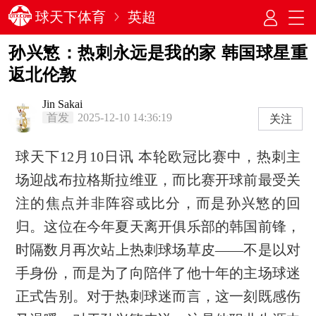
球天下体育
英超
孙兴慜：热刺永远是我的家 韩国球星重
返北伦敦
Jin Sakai
首发
2025-12-10 14:36:19
关注
球天下12月10日讯 本轮欧冠比赛中，热刺主
场迎战布拉格斯拉维亚，而比赛开球前最受关
注的焦点并非阵容或比分，而是孙兴慜的回
归。这位在今年夏天离开俱乐部的韩国前锋，
时隔数月再次站上热刺球场草皮——不是以对
手身份，而是为了向陪伴了他十年的主场球迷
正式告别。对于热刺球迷而言，这一刻既感伤