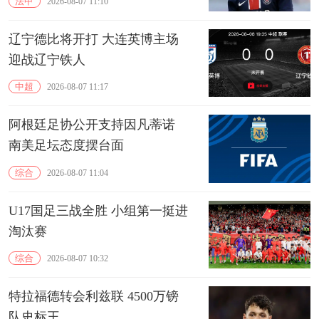
法甲
2026-08-07 11:10
辽宁德比将开打 大连英博主场
迎战辽宁铁人
中超
2026-08-07 11:17
阿根廷足协公开支持因凡蒂诺
南美足坛态度摆台面
综合
2026-08-07 11:04
U17国足三战全胜 小组第一挺进
淘汰赛
综合
2026-08-07 10:32
特拉福德转会利兹联 4500万镑
队史标王