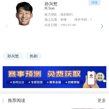
详情
孙兴慜
H.Son
效力球队：洛杉矶FC
场上位置：前锋
球衣号码：7
出生日期：1992-07-08
孙兴慜
热刺
推荐阅读
更多