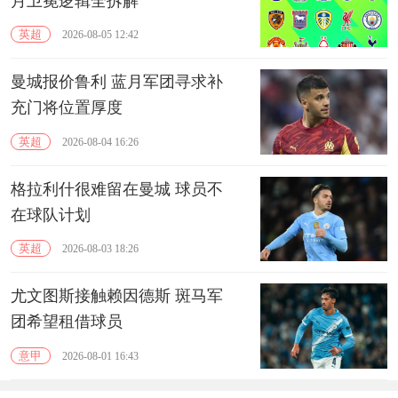
月卫冕逻辑全拆解
英超
2026-08-05 12:42
曼城报价鲁利 蓝月军团寻求补
充门将位置厚度
英超
2026-08-04 16:26
格拉利什很难留在曼城 球员不
在球队计划
英超
2026-08-03 18:26
尤文图斯接触赖因德斯 斑马军
团希望租借球员
意甲
2026-08-01 16:43