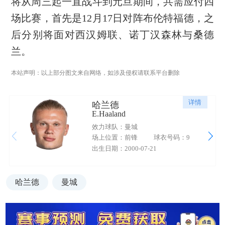
将从周三起一直战斗到元旦期间，共需应付四
场比赛，首先是12月17日对阵布伦特福德，之
后分别将面对西汉姆联、诺丁汉森林与桑德
兰。
本站声明：以上部分图文来自网络，如涉及侵权请联系平台删除
详情
哈兰德
E.Haaland
效力球队：曼城
场上位置：前锋
球衣号码：9
出生日期：2000-07-21
哈兰德
曼城