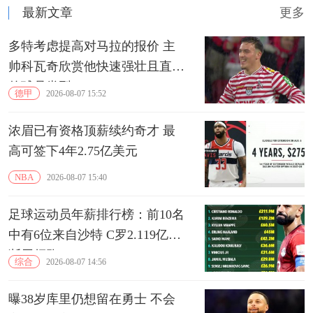
最新文章
更多
多特考虑提高对马拉的报价 主
帅科瓦奇欣赏他快速强壮且直接
的球员类型
德甲
2026-08-07 15:52
浓眉已有资格顶薪续约奇才 最
高可签下4年2.75亿美元
NBA
2026-08-07 15:40
足球运动员年薪排行榜：前10名
中有6位来自沙特 C罗2.119亿镑
断层领跑‌
综合
2026-08-07 14:56
曝38岁库里仍想留在勇士 不会