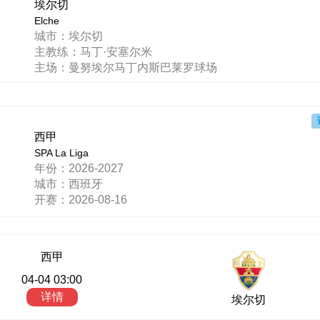
埃尔切
Elche
城市：埃尔切
主教练：马丁·安塞尔米
主场：曼努埃尔马丁内斯巴莱罗球场
西甲
SPA La Liga
年份：2026-2027
城市：西班牙
开赛：2026-08-16
西甲
04-04 03:00
详情
埃尔切