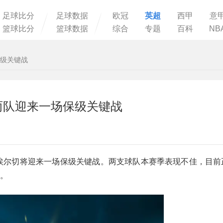
足球比分
足球数据
欧冠
英超
西甲
意
篮球比分
篮球数据
综合
专题
百科
NB
保级关键战
两队迎来一场保级关键战
诺和埃尔切将迎来一场保级关键战。两支球队本赛季表现不佳，目
距。