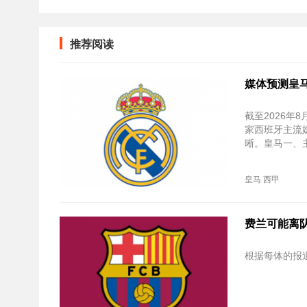
推荐阅读
媒体预测皇
截至2026年
家西班牙主流
晰。皇马一、主
皇马
西甲
费兰可能离
根据每体的报