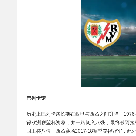
巴列卡诺
历史上巴列卡诺长期在西甲与西乙之间升降，1976-
得欧洲联盟杯资格，并一路闯入八强，最终被阿拉维
国王杯八强，西乙赛场2017-18赛季夺得冠军，此