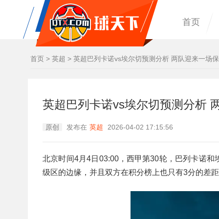
首页
首页
>
英超
>
英超巴列卡诺vs埃尔切预测分析 两队迎来一场
英超巴列卡诺vs埃尔切预测分析 
原创
发布在
英超
2026-04-02 17:15:56
北京时间4月4日03:00，西甲第30轮，巴列卡
级区的边缘，并且双方在积分榜上也只有3分的差