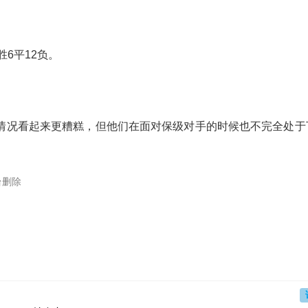
6平12负。
情况看起来更糟糕，但他们在面对保级对手的时候也不完全处于
台删除