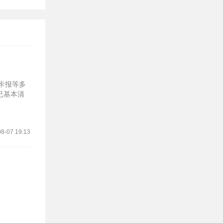
马卡报等多
已基本清
8-07 19:13