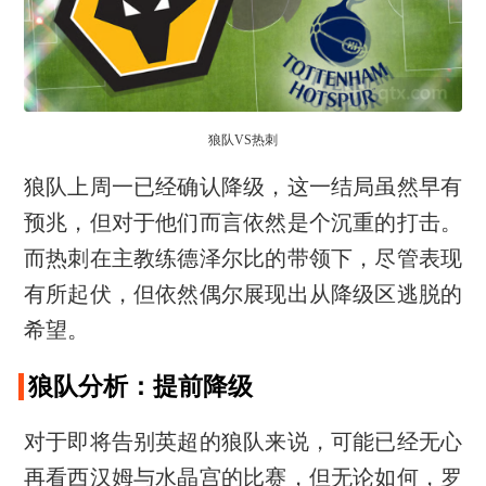
狼队VS热刺
狼队上周一已经确认降级，这一结局虽然早有
预兆，但对于他们而言依然是个沉重的打击。
而热刺在主教练德泽尔比的带领下，尽管表现
有所起伏，但依然偶尔展现出从降级区逃脱的
希望。
狼队分析：提前降级
对于即将告别英超的狼队来说，可能已经无心
再看西汉姆与水晶宫的比赛，但无论如何，罗