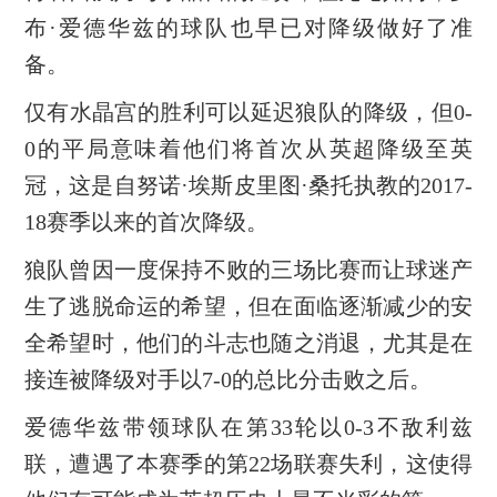
布·爱德华兹的球队也早已对降级做好了准
备。
仅有水晶宫的胜利可以延迟狼队的降级，但0-
0的平局意味着他们将首次从英超降级至英
冠，这是自努诺·埃斯皮里图·桑托执教的2017-
18赛季以来的首次降级。
狼队曾因一度保持不败的三场比赛而让球迷产
生了逃脱命运的希望，但在面临逐渐减少的安
全希望时，他们的斗志也随之消退，尤其是在
接连被降级对手以7-0的总比分击败之后。
爱德华兹带领球队在第33轮以0-3不敌利兹
联，遭遇了本赛季的第22场联赛失利，这使得