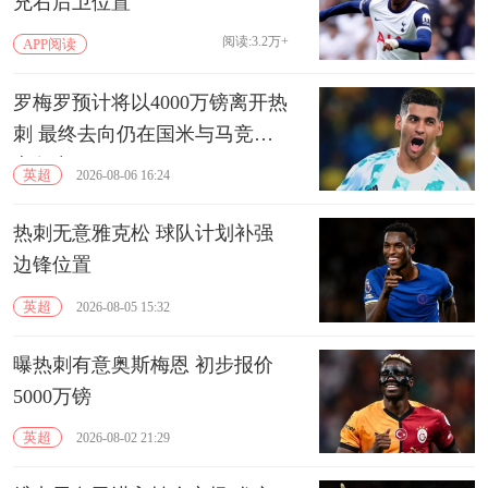
充右后卫位置
阅读:3.2万+
APP阅读
罗梅罗预计将以4000万镑离开热
刺 最终去向仍在国米与马竞的
竞争中
英超
2026-08-06 16:24
热刺无意雅克松 球队计划补强
边锋位置
英超
2026-08-05 15:32
曝热刺有意奥斯梅恩 初步报价
5000万镑
英超
2026-08-02 21:29