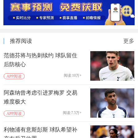
推荐阅读
更多
范德芬将与热刺续约 球队留住
后防核心
阅读:10万+
APP阅读
阿森纳曾考虑引进罗梅罗 交易
难度极大
阅读:7.5万+
APP阅读
利物浦有意斯彭斯 球队希望补