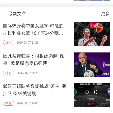
最新文章
更多
国际热身赛中国女篮70-67险胜
尼日利亚女篮 张子宇24分穆萨
15分10板
综合
2026-08-07 21:23
因凡蒂诺狂喜：阿根廷肉麻“保
皇” 欧足联态度仍强硬
综合
2026-08-07 20:26
武汉三镇队将客场挑战“苦主”浙
江队 保级关键战
中超
2026-08-07 20:05