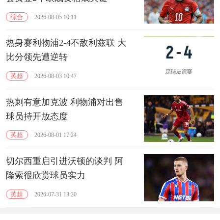
综合
2026-08-05 10:11
热身赛利物浦2-4不敌利兹联 大
比分领先遭逆转
英超
2026-08-03 10:47
热刺有意加克波 利物浦对出售
球员持开放态度
英超
2026-08-01 17:24
切尔西重启引进沃顿的谈判 阿
隆索很欣赏球员实力
英超
2026-07-31 13:20