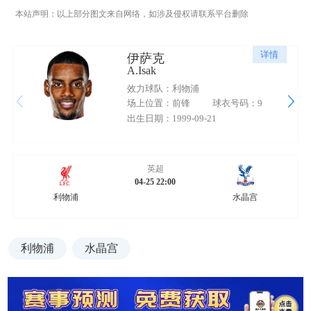
本站声明：以上部分图文来自网络，如涉及侵权请联系平台删除
详情
伊萨克
A.Isak
效力球队：利物浦
场上位置：前锋
球衣号码：9
出生日期：1999-09-21
英超
04-25 22:00
利物浦
水晶宫
利物浦
水晶宫