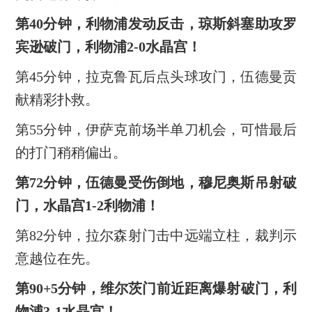
第40分钟，利物浦发动反击，琼斯斜塞助攻罗
宾逊破门，利物浦2-0水晶宫！
第45分钟，拉克鲁瓦后点头球攻门，伍德曼贡
献精彩扑救。
第55分钟，伊萨克前场半单刀机会，可惜最后
的打门稍稍偏出。
第72分钟，伍德曼受伤倒地，穆尼奥斯吊射破
门，水晶宫1-2利物浦！
第82分钟，拉尔森射门击中远端立柱，裁判示
意越位在先。
第90+5分钟，维尔茨门前近距离爆射破门，利
物浦3-1水晶宫！