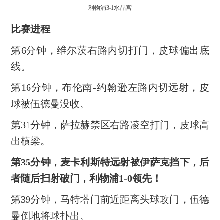
利物浦3-1水晶宫
比赛进程
第6分钟，维尔茨右路内切打门，皮球偏出底
线。
第16分钟，布伦南-约翰逊左路内切远射，皮
球被伍德曼没收。
第31分钟，萨拉赫禁区右路凌空打门，皮球高
出横梁。
第35分钟，麦卡利斯特远射被伊萨克挡下，后
者随后扫射破门，利物浦1-0领先！
第39分钟，马特塔门前近距离头球攻门，伍德
曼倒地将球扑出。