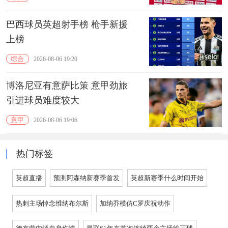
巴西球员英超射手榜 枪手新援
上榜
综合
2026-08-06 19:20
博洛尼亚有意萨比策 意甲劲旅
引进球员难度较大
意甲
2026-08-06 19:06
热门标签
英超直播
预测阿森纳新赛季首发
英超新赛季什么时间开始
热刺主场悼念维纳布尔斯
加纳乔模仿C罗庆祝动作