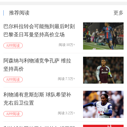
推荐阅读
更多
巴尔科拉转会可能拖到最后时刻
巴黎圣日耳曼坚持高价立场
阅读:10万+
APP阅读
阿森纳与利物浦竞争孔萨 维拉
坚持高价
阅读:7.5万+
APP阅读
利物浦有意斯彭斯 球队希望补
充右后卫位置
阅读:3.2万+
APP阅读