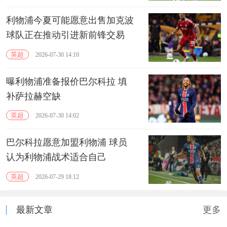
利物浦今夏可能愿意出售加克波
球队正在推动引进新前锋交易
英超
2026-07-30 14:10
曝利物浦准备报价巴尔科拉 填
补萨拉赫空缺
英超
2026-07-30 14:02
巴尔科拉愿意加盟利物浦 球员
认为利物浦战术适合自己
英超
2026-07-29 18:12
最新文章
更多