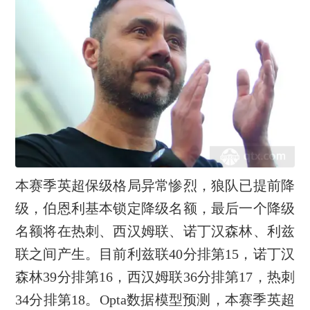
本赛季英超保级格局异常惨烈，狼队已提前降
级，伯恩利基本锁定降级名额，最后一个降级
名额将在热刺、西汉姆联、诺丁汉森林、利兹
联之间产生。目前利兹联40分排第15，诺丁汉
森林39分排第16，西汉姆联36分排第17，热刺
34分排第18。Opta数据模型预测，本赛季英超