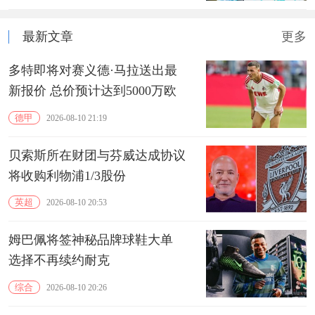
最新文章
更多
多特即将对赛义德·马拉送出最
新报价 总价预计达到5000万欧
德甲
2026-08-10 21:19
贝索斯所在财团与芬威达成协议
将收购利物浦1/3股份
英超
2026-08-10 20:53
姆巴佩将签神秘品牌球鞋大单
选择不再续约耐克
综合
2026-08-10 20:26