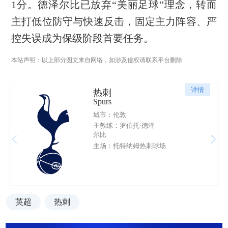
1分。德泽尔比已放弃“美丽足球”理念，转而
主打低位防守与快速反击，固定主力阵容、严
控失误成为保级阶段首要任务。
本站声明：以上部分图文来自网络，如涉及侵权请联系平台删除
详情
热刺
Spurs
城市：伦敦
主教练：罗伯托·德泽
尔比
主场：托特纳姆热刺球场
英超
热刺