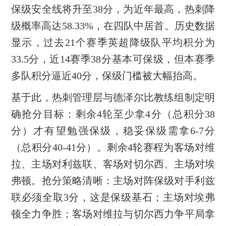
保级安全线将升至38分，为近年最高，热刺降
级概率高达58.33%，在四队中居首。历史数据
显示，过去21个赛季英超降级队平均积分为
33.5分，近14赛季38分基本可保级，但本赛季
多队积分逼近40分，保级门槛被大幅抬高。
基于此，热刺管理层与德泽尔比教练组制定明
确抢分目标：剩余4轮至少拿4分（总积分38
分）才有望勉强保级，稳妥保级需拿6-7分
（总积分40-41分）。剩余4轮赛程为客场对维
拉、主场对利兹联、客场对切尔西、主场对埃
弗顿。抢分策略清晰：主场对阵保级对手利兹
联必须全取3分，这是保级基石；主场对埃弗
顿全力争胜；客场对维拉与切尔西力争平局拿