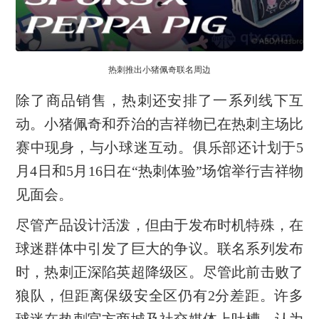
热刺推出小猪佩奇联名周边
除了商品销售，热刺还安排了一系列线下互
动。小猪佩奇和乔治的吉祥物已在热刺主场比
赛中现身，与小球迷互动。俱乐部还计划于5
月4日和5月16日在“热刺体验”场馆举行吉祥物
见面会。
尽管产品设计活泼，但由于发布时机特殊，在
球迷群体中引发了巨大的争议。联名系列发布
时，热刺正深陷英超降级区。尽管此前击败了
狼队，但距离保级安全区仍有2分差距。许多