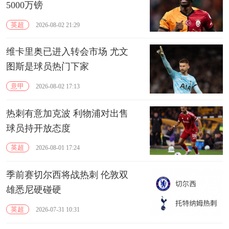
5000万镑
英超
2026-08-02 21:29
维卡里奥已进入转会市场 尤文
图斯是球员热门下家
意甲
2026-08-02 17:13
热刺有意加克波 利物浦对出售
球员持开放态度
英超
2026-08-01 17:24
季前赛切尔西将战热刺 伦敦双
雄悉尼硬碰硬
英超
2026-07-31 10:31