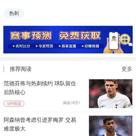
热刺
推荐阅读
更多
范德芬将与热刺续约 球队留住
后防核心
阅读:10万+
APP阅读
阿森纳曾考虑引进罗梅罗 交易
难度极大