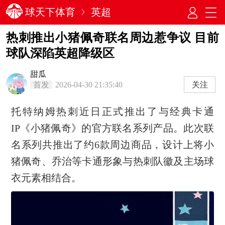
球天下体育
英超
热刺推出小猪佩奇联名周边惹争议 目前
球队深陷英超降级区
甜瓜
首发
2026-04-30 21:35:40
关注
托特纳姆热刺近日正式推出了与经典卡通
IP《小猪佩奇》的官方联名系列产品。此次联
名系列共推出了约6款周边商品，设计上将小
猪佩奇、乔治等卡通形象与热刺队徽及主场球
衣元素相结合。