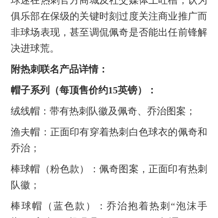
球迷在热刺官方商城及社交媒体上吐槽，认为
俱乐部在保级的关键时刻过度关注商业推广而
非球场表现，甚至调侃佩奇是否能出任前锋解
决进球荒。
附热刺联名产品详情：
帽子系列（每顶售价约15英镑）：
绒线帽：带有热刺队徽及佩奇、乔治图案；
渔夫帽：正面印有穿着热刺白色球衣的佩奇和
乔治；
棒球帽（粉色款）：佩奇图案，正面印有热刺
队徽；
棒球帽（蓝色款）：乔治抱着热刺“泡沫手