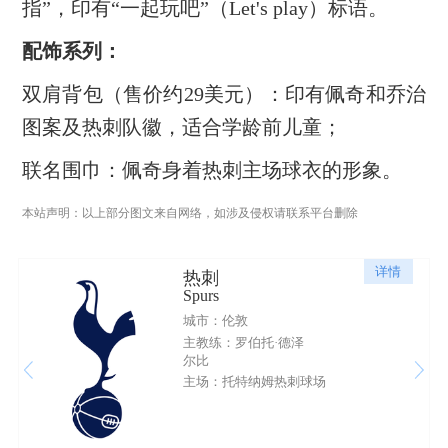
指”，印有“一起玩吧”（Let's play）标语。
配饰系列：
双肩背包（售价约29美元）：印有佩奇和乔治
图案及热刺队徽，适合学龄前儿童；
联名围巾：佩奇身着热刺主场球衣的形象。
本站声明：以上部分图文来自网络，如涉及侵权请联系平台删除
详情
热刺
Spurs
城市：伦敦
主教练：罗伯托·德泽
尔比
主场：托特纳姆热刺球场