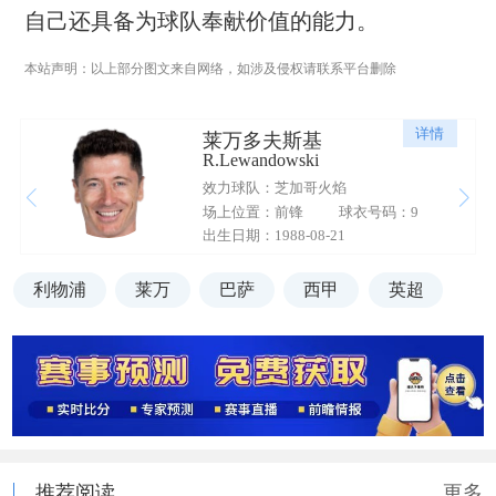
自己还具备为球队奉献价值的能力。
本站声明：以上部分图文来自网络，如涉及侵权请联系平台删除
详情
莱万多夫斯基
R.Lewandowski
效力球队：芝加哥火焰
场上位置：前锋
球衣号码：9
出生日期：1988-08-21
利物浦
莱万
巴萨
西甲
英超
推荐阅读
更多