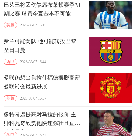
巴莱巴将因伤缺席布莱顿赛季初
期比赛 球员今夏基本不可能离
队
英超
2026-08-07 16:15
费兰可能离队 他可能转投巴黎
圣日耳曼
西甲
2026-08-07 16:44
曼联仍想出售拉什福德摆脱高薪
曼联转会最新进展
英超
2026-08-07 16:37
多特考虑提高对马拉的报价 主
帅科瓦奇欣赏他快速强壮且直接
的球员类型
德甲
2026-08-07 15:52