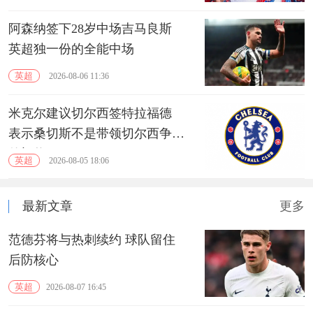
阿森纳签下28岁中场吉马良斯
英超独一份的全能中场
英超
2026-08-06 11:36
米克尔建议切尔西签特拉福德
表示桑切斯不是带领切尔西争冠
的门将
英超
2026-08-05 18:06
最新文章
更多
范德芬将与热刺续约 球队留住
后防核心
英超
2026-08-07 16:45