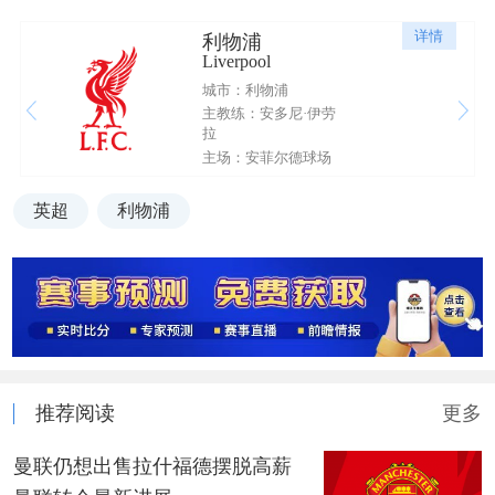
详情
利物浦
Liverpool
城市：利物浦
主教练：安多尼·伊劳
拉
主场：安菲尔德球场
英超
利物浦
推荐阅读
更多
曼联仍想出售拉什福德摆脱高薪