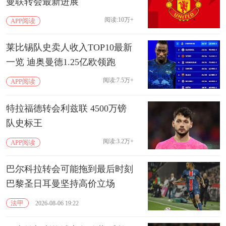
曼联转会最新进展
阅读:10万+
APP阅读
莱比锡队史卖人收入TOP10最新
一览 迪奥曼德1.25亿欧领跑
阅读:7.5万+
APP阅读
特拉福德转会利兹联 4500万镑
队史标王
阅读:3.2万+
APP阅读
巴尔科拉转会可能拖到最后时刻
巴黎圣日耳曼坚持高价立场
法甲
2026-08-06 19:22