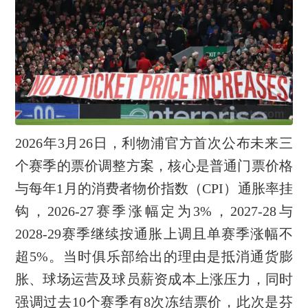
2026年3月26日，利物浦官方首次公布未来三
个赛季的票价调整方案，核心是普通门票价格
与每年1月的消费者物价指数（CPI）通胀率挂
钩，2026-27赛季涨幅定为3%，2027-28与
2028-29赛季继续按通胀上调且单赛季涨幅不
超5%。当时俱乐部给出的理由是抵消通货膨
胀、球场运营及球员薪资成本上涨压力，同时
强调过去10个赛季有8次冻结票价，此次是芬