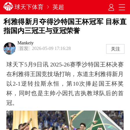
球天下体育
英超
利雅得新月夺得沙特国王杯冠军 目标直
指国内三冠王与亚冠荣誉
Mankeiy
首发
2026-05-09 17:16:28
关注
球天下5月9日讯 2025-26赛季沙特国王杯决赛
在利雅得王国竞技场打响，东道主利雅得新月
以2-1逆转拉斯永恒，第10次捧起国王杯奖
杯，同时也是主帅小因扎吉执教球队后的首
冠。