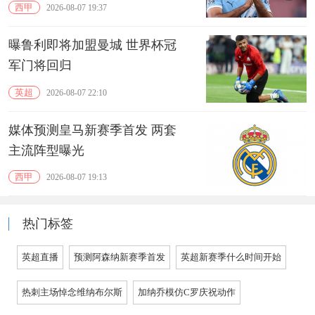
西甲
2026-08-07 19:37
曝鲁利即将加盟曼城 世界杯冠
军门将回归
英超
2026-08-07 22:10
媒体预测皇马新赛季首发 两套
主流阵型曝光
西甲
2026-08-07 19:13
热门标签
英超直播
预测阿森纳新赛季首发
英超新赛季什么时间开始
热刺主场悼念维纳布尔斯
加纳乔模仿C罗庆祝动作