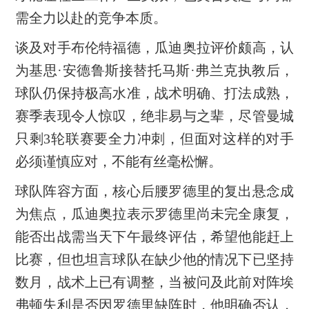
需全力以赴的竞争本质。
谈及对手布伦特福德，瓜迪奥拉评价颇高，认
为基思·安德鲁斯接替托马斯·弗兰克执教后，
球队仍保持极高水准，战术明确、打法成熟，
赛季表现令人惊叹，绝非易与之辈，尽管曼城
只剩3轮联赛要全力冲刺，但面对这样的对手
必须谨慎应对，不能有丝毫松懈。
球队阵容方面，核心后腰罗德里的复出悬念成
为焦点，瓜迪奥拉表示罗德里尚未完全康复，
能否出战需当天下午最终评估，希望他能赶上
比赛，但也坦言球队在缺少他的情况下已坚持
数月，战术上已有调整，当被问及此前对阵埃
弗顿失利是否因罗德里缺阵时，他明确否认，