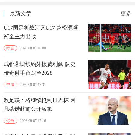
最新文章
更多
U17国足将战河床U17 赵松源领
衔全主力出战
综合
2026-08-07 18:00
成都蓉城续约外援费利佩 队史
传奇射手留战至2028
中超
2026-08-07 17:31
欧足联：将继续抵制世界杯 因
凡蒂诺此前公开致歉
综合
2026-08-07 17:16