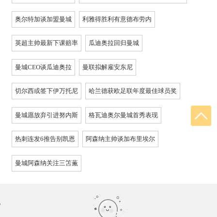
奥尔特加谈加盟曼城
利雅得胜利有意德布劳内
英超主帅最新下课赔率
瓜迪奥拉回归曼城
曼城CEO谈瓜迪奥拉
曼联拟解雇安东尼
切尔西或签下伊万托尼
哈兰德获欧足联年度最佳球员奖
曼城愿放弃引进努内斯
格瓦迪奥尔曼城首秀表现
热刺连发6推告别凯恩
阿森纳主帅谈加布里埃尔
曼城阿森纳关注三笘薫