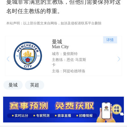
曼城非常满意的主教练，但他们需要保持对这
名时任主教练的尊重。
本站声明：以上部分图文来自网络，如涉及侵权请联系平台删除
详情
曼城
Man City
城市：曼彻斯特
主教练：恩佐·马雷斯
卡
主场：阿提哈德球场
曼城
英超