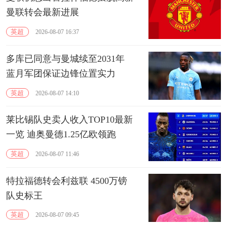
曼联转会最新进展
英超
2026-08-07 16:37
多库已同意与曼城续至2031年
蓝月军团保证边锋位置实力
英超
2026-08-07 14:10
莱比锡队史卖人收入TOP10最新
一览 迪奥曼德1.25亿欧领跑
英超
2026-08-07 11:46
特拉福德转会利兹联 4500万镑
队史标王
英超
2026-08-07 09:45