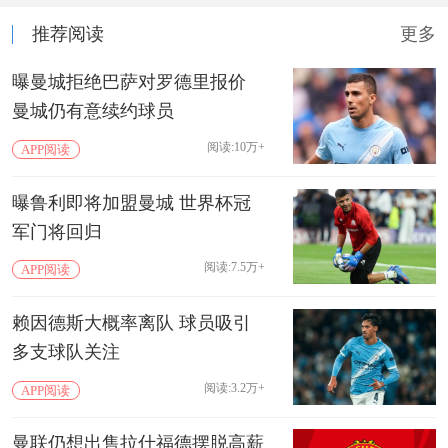
推荐阅读
更多
曝曼城拒绝巴萨对罗德里报价
曼城仍有意续约球员
阅读:10万+
APP阅读
曝鲁利即将加盟曼城 世界杯冠
军门将回归
阅读:7.5万+
APP阅读
赖因德斯大概率离队 球员吸引
多支球队关注
阅读:3.2万+
APP阅读
曼联仍想出售拉什福德摆脱高薪