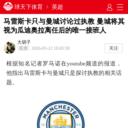
球天下体育
英超
马雷斯卡只与曼城讨论过执教 曼城将其
视为‌瓜迪奥拉离任后的唯一接班人
大胡子
首发
2026-05-12 10:45:58
关注
根据知名记者罗马诺在youtube频道的报道，
他指出马雷斯卡与曼城只是探讨执教的相关话
题。