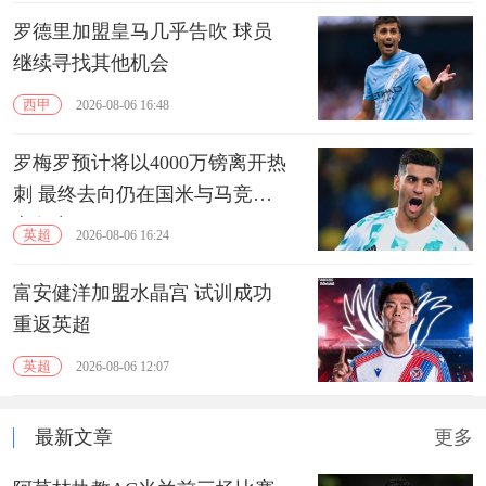
罗德里加盟皇马几乎告吹 球员
继续寻找其他机会
西甲
2026-08-06 16:48
罗梅罗预计将以4000万镑离开热
刺 最终去向仍在国米与马竞的
竞争中
英超
2026-08-06 16:24
富安健洋加盟水晶宫 试训成功
重返英超
英超
2026-08-06 12:07
最新文章
更多