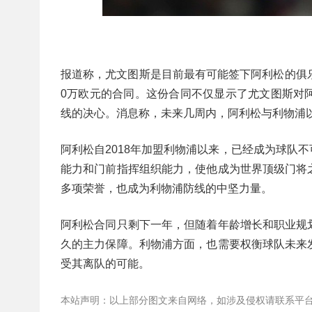
报道称，尤文图斯是目前最有可能签下阿利松的俱
0万欧元的合同。这份合同不仅显示了尤文图斯对
线的决心。消息称，未来几周内，阿利松与利物浦
阿利松自2018年加盟利物浦以来，已经成为球队
能力和门前指挥组织能力，使他成为世界顶级门将
多项荣誉，也成为利物浦防线的中坚力量。
阿利松合同只剩下一年，但随着年龄增长和职业规
久的主力保障。利物浦方面，也需要权衡球队未来
受其离队的可能。
本站声明：以上部分图文来自网络，如涉及侵权请联系平