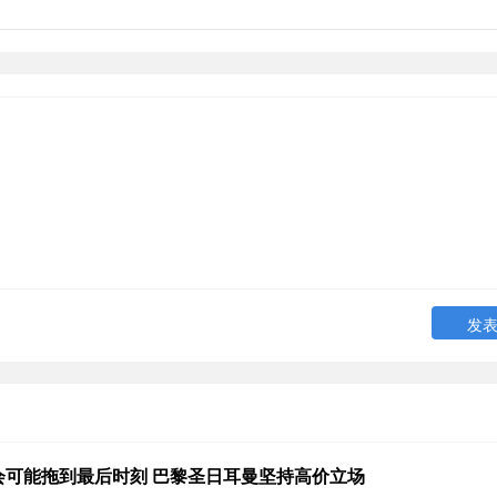
会可能拖到最后时刻 巴黎圣日耳曼坚持高价立场