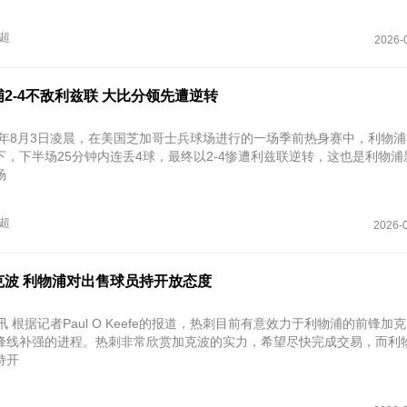
超
2026-
2-4不敌利兹联 大比分领先遭逆转
6年8月3日凌晨，在‌美国芝加哥士兵球场‌进行的一场季前热身赛中，利物浦在
下，下半场25分钟内连丢4球，最终以2-4惨遭利兹联逆转，这也是利物浦
场
超
2026-0
克波 利物浦对出售球员持开放态度
讯 根据记者Paul O Keefe的报道，热刺目前有意效力于利物浦的前锋加
锋线补强的进程。热刺非常欣赏加克波的实力，希望尽快完成交易，而利
持开