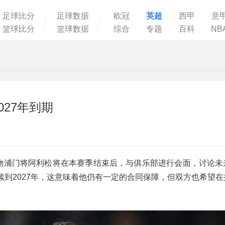
足球比分
足球数据
欧冠
英超
西甲
意
篮球比分
篮球数据
综合
专题
百科
NB
27年到期
le报道，利物浦门将阿利松将在本赛季结束后，与俱乐部进行会面，讨论
续到2027年，这意味着他仍有一定的合同保障，但双方也希望在