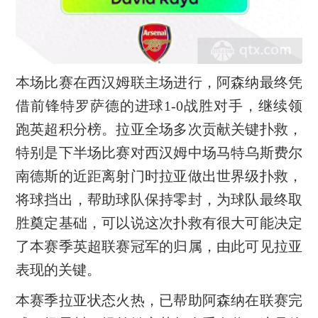
本场比赛在西汉姆联主场进行，阿森纳最终凭
借前锋特罗萨德的进球1-0战胜对手，继续领
跑英超积分榜。拉亚全场多次贡献关键扑救，
特别是下半场比赛对西汉姆中场马特乌斯费尔
南德斯的近距离射门时拉亚做出世界级扑救，
将球挡出，帮助球队保持零封，为球队最终取
胜奠定基础，可以说这次扑救有很大可能决定
了本赛季英超联赛冠军的归属，由此可见拉亚
表现的关键。
本赛季拉亚状态火热，已帮助阿森纳在联赛完