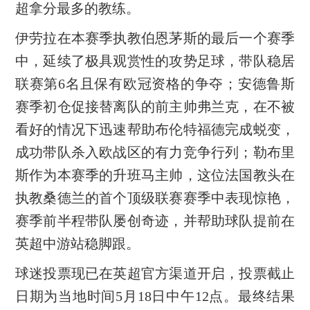
超拿分最多的教练。
伊劳拉在本赛季执教伯恩茅斯的最后一个赛季
中，延续了极具观赏性的攻势足球，带队稳居
联赛第6名且保有欧冠资格的争夺；安德鲁斯
赛季初仓促接替离队的前主帅弗兰克，在不被
看好的情况下迅速帮助布伦特福德完成蜕变，
成功带队杀入欧战区的有力竞争行列；勒布里
斯作为本赛季的升班马主帅，这位法国教头在
执教桑德兰的首个顶级联赛赛季中表现惊艳，
赛季前半程带队屡创奇迹，并帮助球队提前在
英超中游站稳脚跟。
球迷投票现已在英超官方渠道开启，投票截止
日期为当地时间5月18日中午12点。最终结果