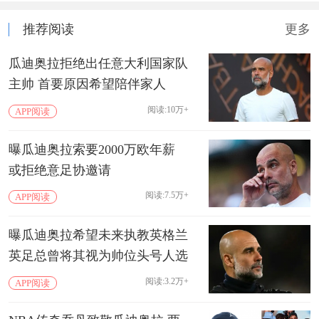
推荐阅读
更多
瓜迪奥拉拒绝出任意大利国家队
主帅 首要原因希望陪伴家人
阅读:10万+
APP阅读
曝瓜迪奥拉索要2000万欧年薪
或拒绝意足协邀请
阅读:7.5万+
APP阅读
曝瓜迪奥拉希望未来执教英格兰
英足总曾将其视为帅位头号人选
阅读:3.2万+
APP阅读