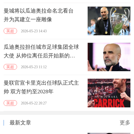
曼城将以瓜迪奥拉命名北看台
并为其建立一座雕像
英超
2026-05-23 14:43
瓜迪奥拉担任城市足球集团全球
大使 从帅位离任后开始新的身
份
英超
2026-05-23 11:12
曼联官宣卡里克出任球队正式主
帅 双方签约至2028年
英超
2026-05-22 20:27
最新文章
更多