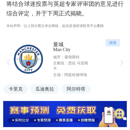
将结合球迷投票与英超专家评审团的意见进行
综合评定，并于下周正式揭晓。
本站声明：以上部分图文来自网络，如涉及侵权请联系平台删除
详情
曼城
Man City
城市：曼彻斯特
主教练：恩佐·马雷斯
卡
主场：阿提哈德球场
卡里克
瓜迪奥拉
阿尔特塔