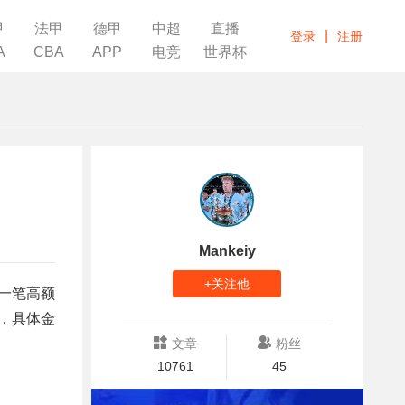
甲
法甲
德甲
中超
直播
|
登录
注册
A
CBA
APP
电竞
世界杯
Mankeiy
+关注他
一笔高额
，具体金
文章
粉丝
10761
45