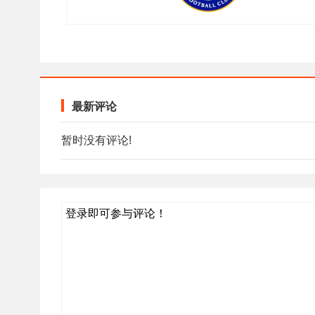
最新评论
暂时没有评论!
登录即可参与评论！