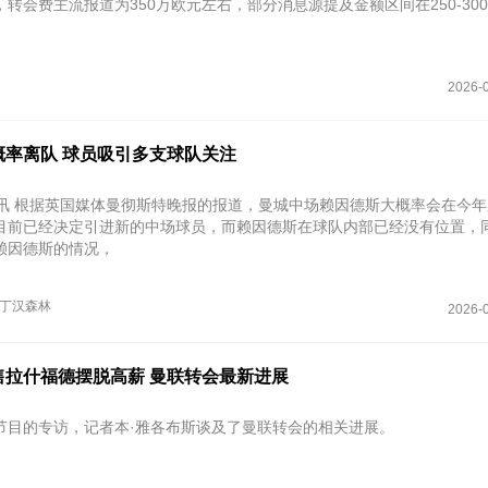
转会费主流报道为‌350万欧元左右‌，部分消息源提及金额区间在250-30
2026-0
概率离队 球员吸引多支球队关注
日讯 根据英国媒体曼彻斯特晚报的报道，曼城中场赖因德斯大概率会在今
目前已经决定引进新的中场球员，而赖因德斯在球队内部已经没有位置，
赖因德斯的情况，
丁汉森林
2026-0
售拉什福德摆脱高薪 曼联转会最新进展
节目的专访，记者本·雅各布斯谈及了曼联转会的相关进展。