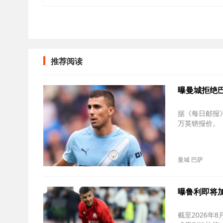
推荐阅读
曝曼城拒绝
据《每日邮报》
万英镑报价。
曼城
巴萨
曝鲁利即将
截至2026