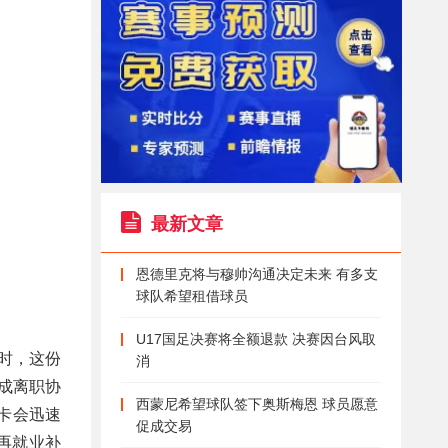
最新文章
恩德里克将与穆帅沟通决定未来 有多支
球队希望租借球员
U17国足决赛将全额退款 决赛因台风取
职时，这份
消
成离职协
西蒙尼希望球队签下奥斯梅恩 球员愿意
卡会迅速
促成交易
再就业补