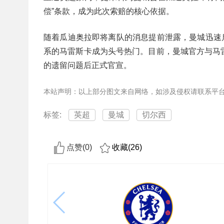
偿”条款，成为此次索赔的核心依据。
随着瓜迪奥拉即将离队的消息提前泄露，曼城迅速启动
系的马雷斯卡成为头号热门。目前，曼城官方与马
的遗留问题后正式官宣。
本站声明：以上部分图文来自网络，如涉及侵权请联系平
标签:
英超
曼城
切尔西
点赞(
0
)
收藏(
26
)