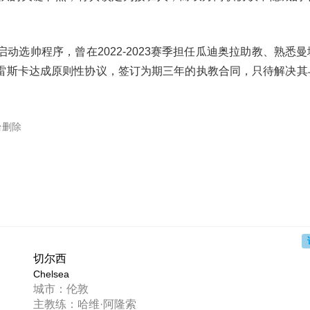
选帅程序，曾在2022-2023赛季担任瓜迪奥拉助教、熟悉
雷斯卡达成原则性协议，签订为期三年的执教合同，只待解决其
台删除
切尔西
Chelsea
城市：伦敦
主教练：哈维·阿隆索