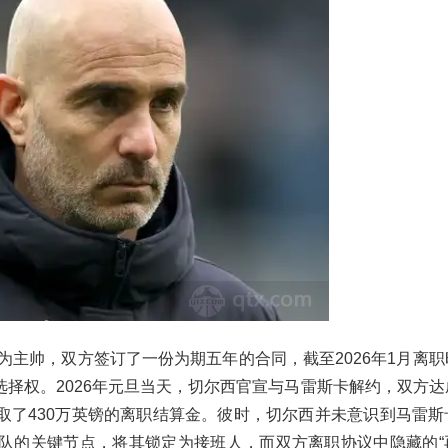
为主帅，双方签订了一份为期五年的合同，截至2026年1月离
择权。2026年元旦当天，切尔西官宣与马雷斯卡解约，双方达
取了430万英镑的离职结算金。彼时，切尔西并未意识到马雷斯
队的关键节点，将其锁定为接班人，而双方离职协议中隐藏的“