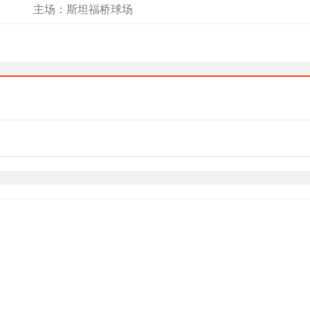
主场：斯坦福桥球场