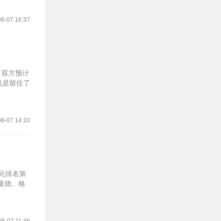
8-07 16:37
，双方预计
也是留住了
8-07 14:10
欧元排名第
曼德、格
08-07 11:46