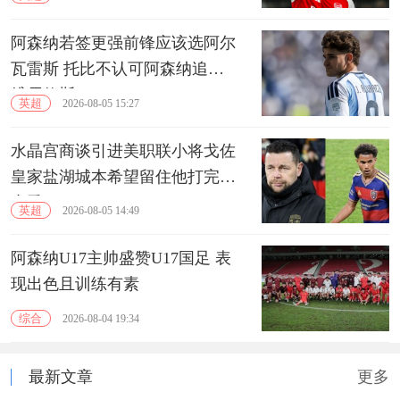
阿森纳若签更强前锋应该选阿尔
瓦雷斯 托比不认可阿森纳追逐
维尼修斯
英超
2026-08-05 15:27
水晶宫商谈引进美职联小将戈佐
皇家盐湖城本希望留住他打完本
赛季
英超
2026-08-05 14:49
阿森纳U17主帅盛赞U17国足 表
现出色且训练有素
综合
2026-08-04 19:34
最新文章
更多