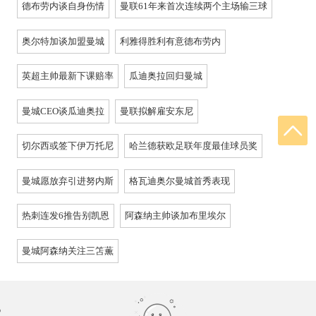
德布劳内谈自身伤情
曼联61年来首次连续两个主场输三球
奥尔特加谈加盟曼城
利雅得胜利有意德布劳内
英超主帅最新下课赔率
瓜迪奥拉回归曼城
曼城CEO谈瓜迪奥拉
曼联拟解雇安东尼
切尔西或签下伊万托尼
哈兰德获欧足联年度最佳球员奖
曼城愿放弃引进努内斯
格瓦迪奥尔曼城首秀表现
热刺连发6推告别凯恩
阿森纳主帅谈加布里埃尔
曼城阿森纳关注三笘薫