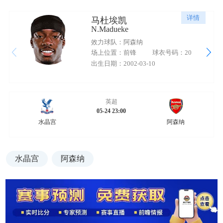
详情
马杜埃凯
N.Madueke
效力球队：阿森纳
场上位置：前锋
球衣号码：20
出生日期：2002-03-10
英超
05-24 23:00
水晶宫
阿森纳
水晶宫
阿森纳