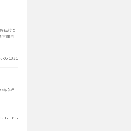
前锋德拉普
西方面的
8-05 18:21
入特拉福
8-05 18:06