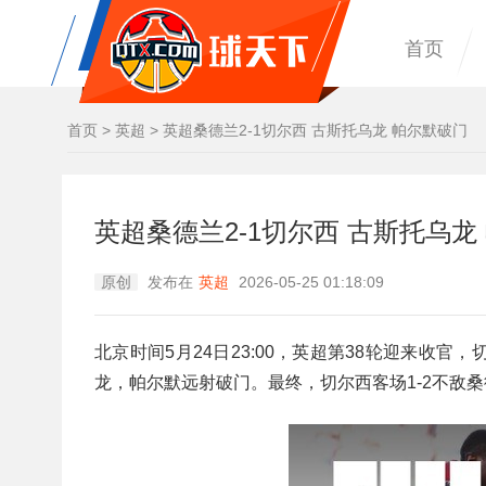
首页
首页
>
英超
>
英超桑德兰2-1切尔西 古斯托乌龙 帕尔默破门
英超桑德兰2-1切尔西 古斯托乌龙
原创
发布在
英超
2026-05-25 01:18:09
北京时间5月24日23:00，英超第38轮迎来收
龙，帕尔默远射破门。最终，切尔西客场1-2不敌