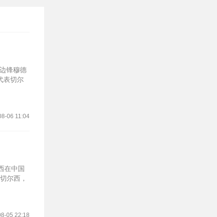
兰边锋穆德
代表切尔
08-06 11:04
西在中国
胜切尔西，
8-05 22:18