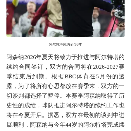
阿尔特塔续约至少3年
阿森纳2026年夏天将致力于推进与阿尔特塔的
续约合同签订，双方的合同将在2026-2027赛
季结束后到期。根据BBC体育在5月份的透
露，为了将所有心思都放在赛季末，双方的一
切谈判都选择了暂停。本赛季阿森纳取得了历
史性的成绩，球队推进阿尔特塔的续约工作也
将在今夏开启。据悉，双方在最初的谈判中进
展顺利，阿森纳与今年44岁的阿尔特塔完成续