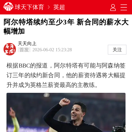
球天下体育
英超
阿尔特塔续约至少3年 新合同的薪水大
幅增加
天天向上
首发
2026-06-02 15:23:28
关注
根据BBC的报道，阿尔特塔有可能与阿森纳签
订三年的续约新合同，他的薪资待遇将大幅提
升并成为英格兰薪资最高的主教练。